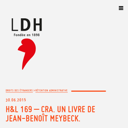
Panneau de gestion des cookies
>
DROITS DES ÉTRANGERS
RÉTENTION ADMINISTRATIVE
30.06.2015
H&L 169 – CRA. UN LIVRE DE
JEAN-BENOÎT MEYBECK.