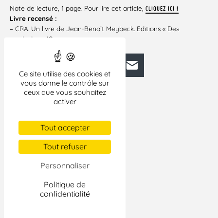
Note de lecture, 1 page. Pour lire cet article,
CLIQUEZ ICI !
Livre recensé :
– CRA. Un livre de Jean-Benoît Meybeck. Editions « Des
ronds dans l’O ».
Facebook
Bluesky
Mastodon
LinkedIn
E-mail
Ce site utilise des cookies et
vous donne le contrôle sur
ceux que vous souhaitez
activer
Tout accepter
Tout refuser
Personnaliser
Politique de
confidentialité