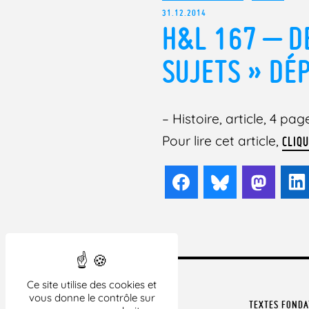
31.12.2014
H&L 167 – D
SUJETS » DÉ
– Histoire, article, 4 pag
Pour lire cet article,
CLIQU
Facebook
Bluesky
Mast
Ce site utilise des cookies et
vous donne le contrôle sur
TEXTES FOND