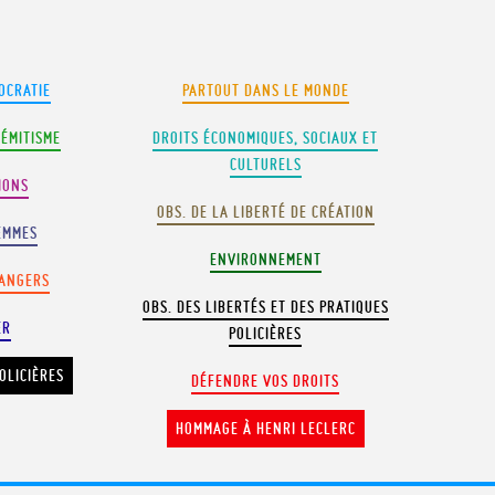
OCRATIE
PARTOUT DANS LE MONDE
SÉMITISME
DROITS ÉCONOMIQUES, SOCIAUX ET
CULTURELS
IONS
OBS. DE LA LIBERTÉ DE CRÉATION
EMMES
ENVIRONNEMENT
RANGERS
OBS. DES LIBERTÉS ET DES PRATIQUES
ER
POLICIÈRES
OLICIÈRES
DÉFENDRE VOS DROITS
HOMMAGE À HENRI LECLERC