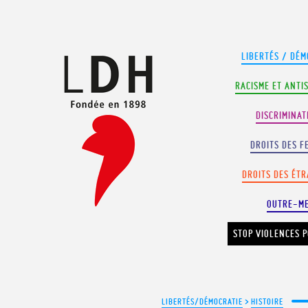
Panneau de gestion des cookies
LIBERTÉS / DÉM
RACISME ET ANTI
DISCRIMINAT
DROITS DES F
DROITS DES ÉT
OUTRE-M
STOP VIOLENCES P
LIBERTÉS/DÉMOCRATIE
>
HISTOIRE