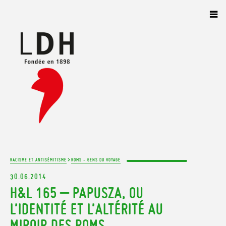
Panneau de gestion des cookies
>
RACISME ET ANTISÉMITISME
ROMS - GENS DU VOYAGE
30.06.2014
H&L 165 – PAPUSZA, OU
L’IDENTITÉ ET L’ALTÉRITÉ AU
MIROIR DES ROMS