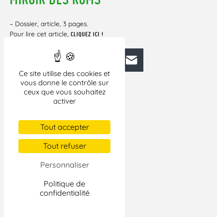
– Dossier, article, 3 pages.
Pour lire cet article,
CLIQUEZ ICI !
Facebook
Bluesky
Mastodon
LinkedIn
E-mail
Ce site utilise des cookies et
vous donne le contrôle sur
ceux que vous souhaitez
activer
Tout accepter
Tout refuser
Personnaliser
Politique de
confidentialité