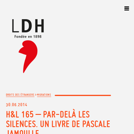
Panneau de gestion des cookies
>
DROITS DES ÉTRANGERS
MIGRATIONS
30.06.2014
H&L 165 – PAR-DELÀ LES
SILENCES. UN LIVRE DE PASCALE
JAMOULLE.