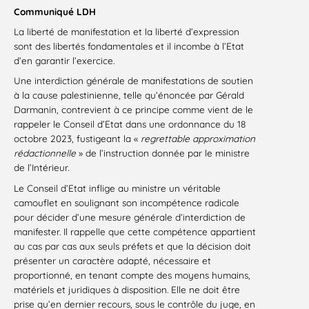
Communiqué LDH
La liberté de manifestation et la liberté d’expression
sont des libertés fondamentales et il incombe à l’Etat
d’en garantir l’exercice.
Une interdiction générale de manifestations de soutien
à la cause palestinienne, telle qu’énoncée par Gérald
Darmanin, contrevient à ce principe comme vient de le
rappeler le Conseil d’Etat dans une ordonnance du 18
octobre 2023, fustigeant la «
regrettable approximation
rédactionnelle
» de l’instruction donnée par le ministre
de l’Intérieur.
Le Conseil d’Etat inflige au ministre un véritable
camouflet en soulignant son incompétence radicale
pour décider d’une mesure générale d’interdiction de
manifester. Il rappelle que cette compétence appartient
au cas par cas aux seuls préfets et que la décision doit
présenter un caractère adapté, nécessaire et
proportionné, en tenant compte des moyens humains,
matériels et juridiques à disposition. Elle ne doit être
prise qu’en dernier recours, sous le contrôle du juge, en