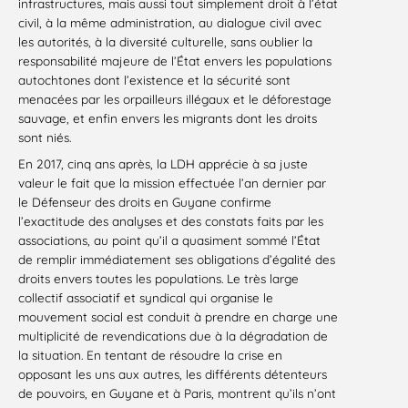
infrastructures, mais aussi tout simplement droit à l’état
civil, à la même administration, au dialogue civil avec
les autorités, à la diversité culturelle, sans oublier la
responsabilité majeure de l’État envers les populations
autochtones dont l’existence et la sécurité sont
menacées par les orpailleurs illégaux et le déforestage
sauvage, et enfin envers les migrants dont les droits
sont niés.
En 2017, cinq ans après, la LDH apprécie à sa juste
valeur le fait que la mission effectuée l’an dernier par
le Défenseur des droits en Guyane confirme
l’exactitude des analyses et des constats faits par les
associations, au point qu’il a quasiment sommé l’État
de remplir immédiatement ses obligations d’égalité des
droits envers toutes les populations. Le très large
collectif associatif et syndical qui organise le
mouvement social est conduit à prendre en charge une
multiplicité de revendications due à la dégradation de
la situation. En tentant de résoudre la crise en
opposant les uns aux autres, les différents détenteurs
de pouvoirs, en Guyane et à Paris, montrent qu’ils n’ont