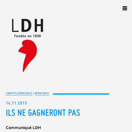
Panneau de gestion des cookies
>
LIBERTÉS/DÉMOCRATIE
DÉMOCRATIE
14.11.2015
ILS NE GAGNERONT PAS
Communiqué LDH