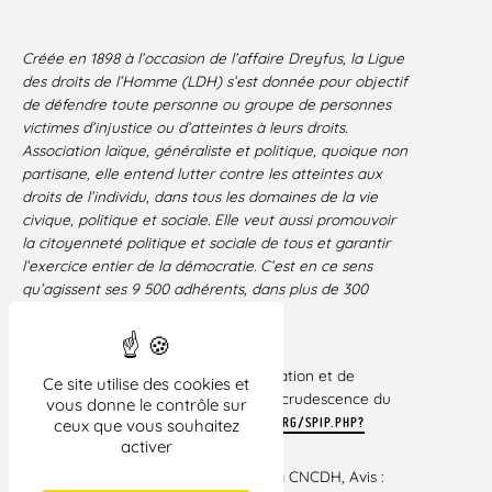
Créée en 1898 à l’occasion de l’affaire Dreyfus, la Ligue
des droits de l’Homme (LDH) s’est donnée pour objectif
de défendre toute personne ou groupe de personnes
victimes d’injustice ou d’atteintes à leurs droits.
Association laïque, généraliste et politique, quoique non
partisane, elle entend lutter contre les atteintes aux
droits de l’individu, dans tous les domaines de la vie
civique, politique et sociale. Elle veut aussi promouvoir
la citoyenneté politique et sociale de tous et garantir
l’exercice entier de la démocratie. C’est en ce sens
qu’agissent ses 9 500 adhérents, dans plus de 300
sections en France.
[1]Cf. dossier web du Groupe d’information et de
Ce site utilise des cookies et
soutien des immigrées (Gisti) sur la recrudescence du
vous donne le contrôle sur
délit de solidarité :
HTTP://WWW.GISTI.ORG/SPIP.PHP?
ceux que vous souhaitez
activer
ARTICLE5179
[2] Cf. l’avis n°0131 du 4 juin 2017 de la CNCDH, Avis :