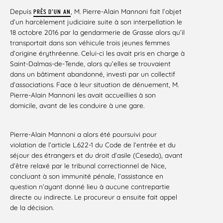
Depuis
, M. Pierre-Alain Mannoni fait l’objet
PRÈS D’UN AN
d’un harcèlement judiciaire suite à son interpellation le
18 octobre 2016 par la gendarmerie de Grasse alors qu’il
transportait dans son véhicule trois jeunes femmes
d’origine érythréenne. Celui-ci les avait pris en charge à
Saint-Dalmas-de-Tende, alors qu’elles se trouvaient
dans un bâtiment abandonné, investi par un collectif
d’associations. Face à leur situation de dénuement, M.
Pierre-Alain Mannoni les avait accueillies à son
domicile, avant de les conduire à une gare.
Pierre-Alain Mannoni a alors été poursuivi pour
violation de l’article L.622-1 du Code de l’entrée et du
séjour des étrangers et du droit d’asile (Ceseda), avant
d’être relaxé par le tribunal correctionnel de Nice,
concluant à son immunité pénale, l’assistance en
question n’ayant donné lieu à aucune contrepartie
directe ou indirecte. Le procureur a ensuite fait appel
de la décision.