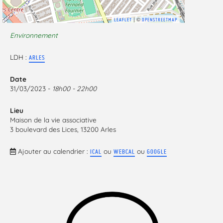
| ©
LEAFLET
OPENSTREETMAP
Environnement
LDH :
ARLES
Date
31/03/2023 -
18h00 - 22h00
Lieu
Maison de la vie associative
3 boulevard des Lices, 13200 Arles
Ajouter au calendrier :
ou
ou
ICAL
WEBCAL
GOOGLE