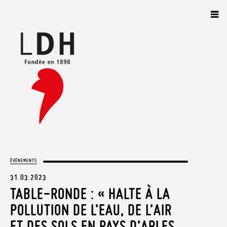
Panneau de gestion des cookies
ÉVÈNEMENTS
31.03.2023
TABLE-RONDE : « HALTE À LA
POLLUTION DE L’EAU, DE L’AIR
ET DES SOLS EN PAYS D’ARLES.