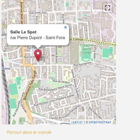
×
Salle Le Spot
rue Pierre Dupont - Saint-Fons
| ©
LEAFLET
OPENSTREETMAP
Partout dans le monde