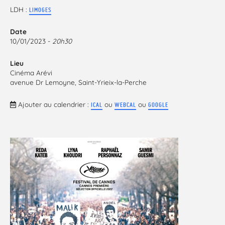
LDH :
LIMOGES
Date
10/01/2023 -
20h30
Lieu
Cinéma Arévi
avenue Dr Lemoyne, Saint-Yrieix-la-Perche
Ajouter au calendrier :
ou
ou
ICAL
WEBCAL
GOOGLE