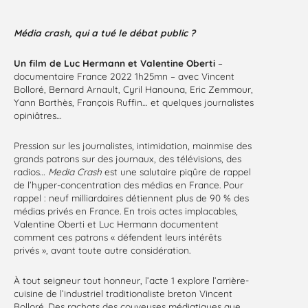
Média crash, qui a tué le débat public ?
Un film de Luc Hermann et Valentine Oberti
–
documentaire France 2022 1h25mn – avec Vincent
Bolloré, Bernard Arnault, Cyril Hanouna, Eric Zemmour,
Yann Barthès, François Ruffin… et quelques journalistes
opiniâtres…
Pression sur les journalistes, intimidation, mainmise des
grands patrons sur des journaux, des télévisions, des
radios…
Media Crash
est une salutaire piqûre de rappel
de l’hyper-concentration des médias en France. Pour
rappel : neuf milliardaires détiennent plus de 90 % des
médias privés en France. En trois actes implacables,
Valentine Oberti et Luc Hermann documentent
comment ces patrons « défendent leurs intérêts
privés », avant toute autre considération.
À tout seigneur tout honneur, l’acte 1 explore l’arrière-
cuisine de l’industriel traditionaliste breton Vincent
Bolloré. Des rachats des couveuses médiatiques que