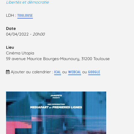
Libertés et démocratie
LDH :
TOULOUSE
Date
04/04/2022 -
20h00
Lieu
Cinéma Utopia
59 avenue Maurice Bourges-Maunoury, 31200 Toulouse
Ajouter au calendrier :
ou
ou
ICAL
WEBCAL
GOOGLE