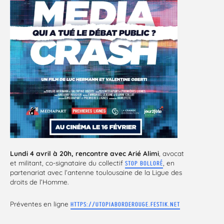
Lundi 4 avril à 20h, rencontre avec Arié Alimi
, avocat
et militant, co-signataire du collectif
, en
STOP BOLLORÉ
partenariat avec l’antenne toulousaine de la Ligue des
droits de l’Homme.
Préventes en ligne
HTTPS://UTOPIABORDEROUGE.FESTIK.NET