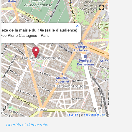
×
exe de la mairie du 14e (salle d’audience)
Rue Pierre Castagnou - Paris
| ©
LEAFLET
OPENSTREETMAP
Libertés et démocratie