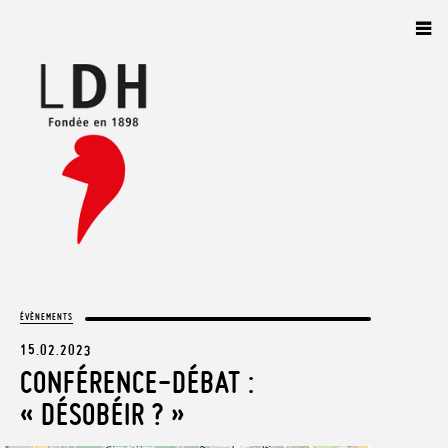
Panneau de gestion des cookies
ÉVÈNEMENTS
15.02.2023
CONFÉRENCE-DÉBAT :
« DÉSOBÉIR ? »