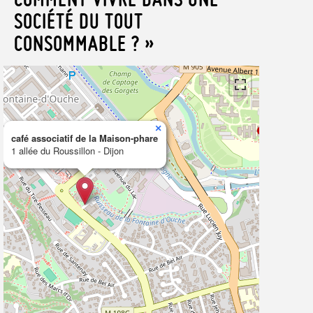
SOCIÉTÉ DU TOUT
CONSOMMABLE ? »
×
café associatif de la Maison-phare
1 allée du Roussillon - Dijon