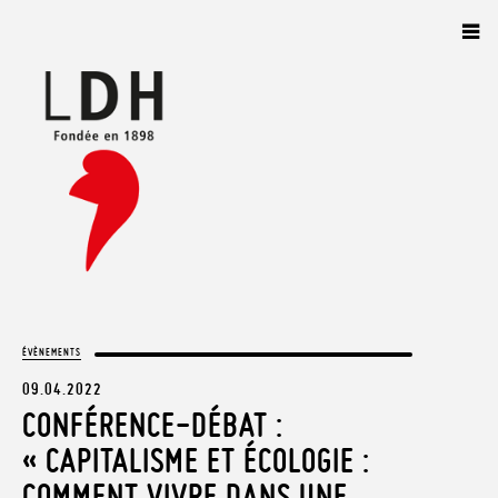
Panneau de gestion des cookies
ÉVÈNEMENTS
09.04.2022
CONFÉRENCE-DÉBAT :
« CAPITALISME ET ÉCOLOGIE :
COMMENT VIVRE DANS UNE