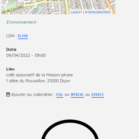
| ©
LEAFLET
OPENSTREETMAP
Environnement
LDH :
DIJON
Date
09/04/2022 -
15h00
Lieu
café associatif de la Maison-phare
1 allée du Roussillon, 21000 Dijon
Ajouter au calendrier :
ou
ou
ICAL
WEBCAL
GOOGLE