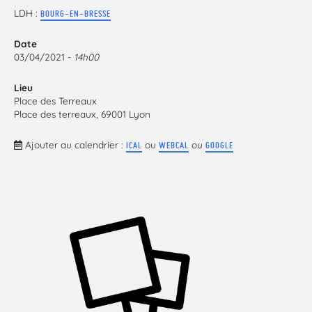
LDH :
BOURG-EN-BRESSE
Date
03/04/2021 -
14h00
Lieu
Place des Terreaux
Place des terreaux, 69001 Lyon
Ajouter au calendrier :
ou
ou
ICAL
WEBCAL
GOOGLE