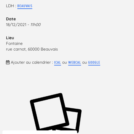
LDH :
BEAUVAIS
Date
18/12/2021 -
11h00
Lieu
Fontaine
rue carnot, 60000 Beauvais
Ajouter au calendrier :
ou
ou
ICAL
WEBCAL
GOOGLE