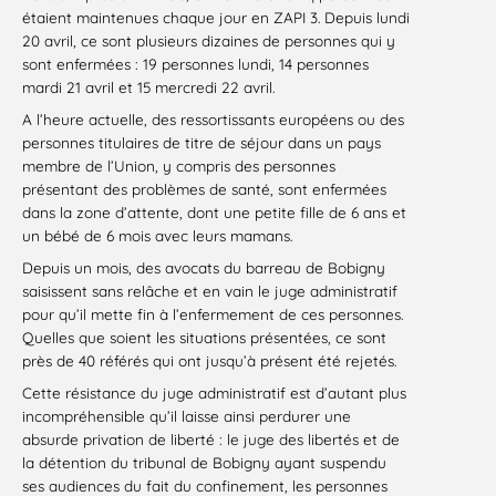
étaient maintenues chaque jour en ZAPI 3. Depuis lundi
20 avril, ce sont plusieurs dizaines de personnes qui y
sont enfermées : 19 personnes lundi, 14 personnes
mardi 21 avril et 15 mercredi 22 avril.
A l’heure actuelle, des ressortissants européens ou des
personnes titulaires de titre de séjour dans un pays
membre de l’Union, y compris des personnes
présentant des problèmes de santé, sont enfermées
dans la zone d’attente, dont une petite fille de 6 ans et
un bébé de 6 mois avec leurs mamans.
Depuis un mois, des avocats du barreau de Bobigny
saisissent sans relâche et en vain le juge administratif
pour qu’il mette fin à l’enfermement de ces personnes.
Quelles que soient les situations présentées, ce sont
près de 40 référés qui ont jusqu’à présent été rejetés.
Cette résistance du juge administratif est d’autant plus
incompréhensible qu’il laisse ainsi perdurer une
absurde privation de liberté : le juge des libertés et de
la détention du tribunal de Bobigny ayant suspendu
ses audiences du fait du confinement, les personnes