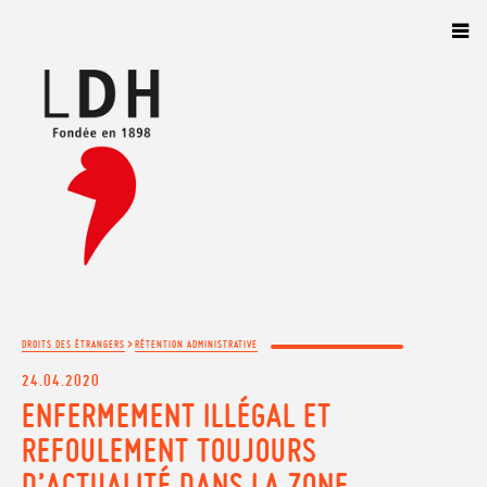
Panneau de gestion des cookies
>
DROITS DES ÉTRANGERS
RÉTENTION ADMINISTRATIVE
24.04.2020
ENFERMEMENT ILLÉGAL ET
REFOULEMENT TOUJOURS
D’ACTUALITÉ DANS LA ZONE