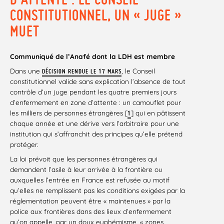
CONSTITUTIONNEL, UN « JUGE »
MUET
Communiqué de l’Anafé dont la LDH est membre
Dans une
, le Conseil
DÉCISION RENDUE LE 17 MARS
constitutionnel valide sans explication l’absence de tout
contrôle d’un juge pendant les quatre premiers jours
d’enfermement en zone d’attente : un camouflet pour
les milliers de personnes étrangères [
] qui en pâtissent
1
chaque année et une dérive vers l’arbitraire pour une
institution qui s’affranchit des principes qu’elle prétend
protéger.
La loi prévoit que les personnes étrangères qui
demandent l’asile à leur arrivée à la frontière ou
auxquelles l’entrée en France est refusée au motif
qu’elles ne remplissent pas les conditions exigées par la
réglementation peuvent être « maintenues » par la
police aux frontières dans des lieux d’enfermement
qu’on appelle, par un doux euphémisme, « zones