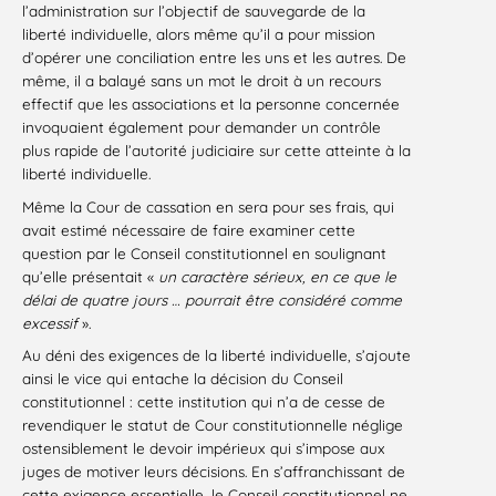
l’administration sur l’objectif de sauvegarde de la
liberté individuelle, alors même qu’il a pour mission
d’opérer une conciliation entre les uns et les autres. De
même, il a balayé sans un mot le droit à un recours
effectif que les associations et la personne concernée
invoquaient également pour demander un contrôle
plus rapide de l’autorité judiciaire sur cette atteinte à la
liberté individuelle.
Même la Cour de cassation en sera pour ses frais, qui
avait estimé nécessaire de faire examiner cette
question par le Conseil constitutionnel en soulignant
qu’elle présentait «
un caractère sérieux, en ce que le
délai de quatre jours … pourrait être considéré comme
excessif
».
Au déni des exigences de la liberté individuelle, s’ajoute
ainsi le vice qui entache la décision du Conseil
constitutionnel : cette institution qui n’a de cesse de
revendiquer le statut de Cour constitutionnelle néglige
ostensiblement le devoir impérieux qui s’impose aux
juges de motiver leurs décisions. En s’affranchissant de
cette exigence essentielle, le Conseil constitutionnel ne