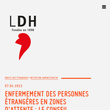
Panneau de gestion des cookies
>
DROITS DES ÉTRANGERS
RÉTENTION ADMINISTRATIVE
07.04.2022
ENFERMEMENT DES PERSONNES
ÉTRANGÈRES EN ZONES
D’ATTENTE : LE CONSEIL