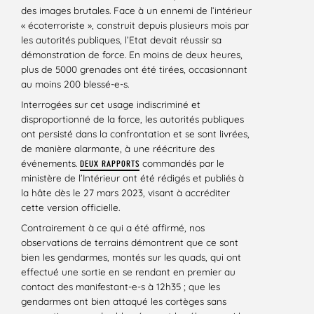
des images brutales. Face à un ennemi de l’intérieur
« écoterroriste », construit depuis plusieurs mois par
les autorités publiques, l’Etat devait réussir sa
démonstration de force. En moins de deux heures,
plus de 5000 grenades ont été tirées, occasionnant
au moins 200 blessé-e-s.
Interrogées sur cet usage indiscriminé et
disproportionné de la force, les autorités publiques
ont persisté dans la confrontation et se sont livrées,
de manière alarmante, à une réécriture des
événements.
commandés par le
DEUX RAPPORTS
ministère de l’Intérieur ont été rédigés et publiés à
la hâte dès le 27 mars 2023, visant à accréditer
cette version officielle.
Contrairement à ce qui a été affirmé, nos
observations de terrains démontrent que ce sont
bien les gendarmes, montés sur les quads, qui ont
effectué une sortie en se rendant en premier au
contact des manifestant-e-s à 12h35 ; que les
gendarmes ont bien attaqué les cortèges sans