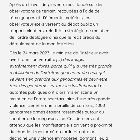
Après un travail de plusieurs mois fondé sur des
observations de terrain, recoupées à l’aide de
témoignages et d’éléments matériels, les
observateur-ice-s versent au débat public un
rapport minutieux relatif à la stratégie de maintien
de l’ordre déployée ainsi que le récit précis du
déroulement de la manifestation
.
Dès le 24 mars 2023, le ministre de l’Intérieur avait
averti que l’on verrait «
[…] des images
extrêmement dures, parce qu’il y a une très grande
mobilisation de l’extrême gauche et de ceux qui
veulent s’en prendre aux gendarmes et peut-être
tuer des gendarmes et tuer les institutions
». Les
autorités publiques ont alors mis en scène un
maintien de l’ordre spectaculaire d’une très grande
violence. Derrière une muraille de camions, 3000
gendarmes armés étaient rassemblés autour du
chantier de la méga-bassine. Ces derniers ont
attendu que les manifestant-e-s arrivent à proximité
du chantier transformé en fortin et ont alors
déchaîné une violence immodérée, donnant lieu à