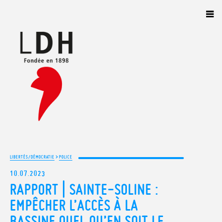
Panneau de gestion des cookies
>
LIBERTÉS/DÉMOCRATIE
POLICE
10.07.2023
RAPPORT | SAINTE-SOLINE :
EMPÊCHER L’ACCÈS À LA
BASSINE QUEL QU’EN SOIT LE