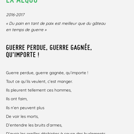
2016-2017
« Du pain en tant de paix est meilleur que du gâteau
en temps de guerre »
GUERRE PERDUE, GUERRE GAGNÉE,
QU’IMPORTE !
Guerre perdue, guerre gagnée, qu’importe !
Tout ce qu’ils veulent, c’est manger.
Ils pleurent tellement ces hommes,
Ils ont faim,
Ils n’en peuvent plus
De voir les morts,
D’entendre les bruits d’armes,
D’avoir les oreilles déchirées à cause des hurlements,