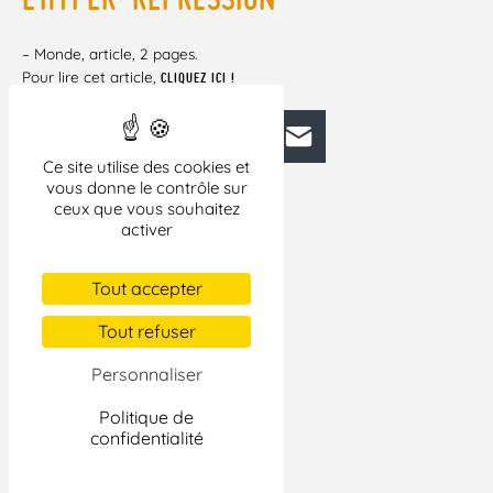
– Monde, article, 2 pages.
Pour lire cet article,
CLIQUEZ ICI !
Facebook
Bluesky
Mastodon
LinkedIn
E-mail
Ce site utilise des cookies et
vous donne le contrôle sur
ceux que vous souhaitez
activer
Tout accepter
Tout refuser
Personnaliser
Politique de
confidentialité