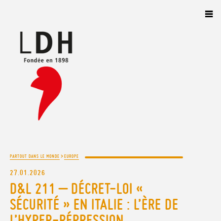
Panneau de gestion des cookies
>
PARTOUT DANS LE MONDE
EUROPE
27.01.2026
D&L 211 – DÉCRET-LOI «
SÉCURITÉ » EN ITALIE : L’ÈRE DE
L’HYPER-RÉPRESSION