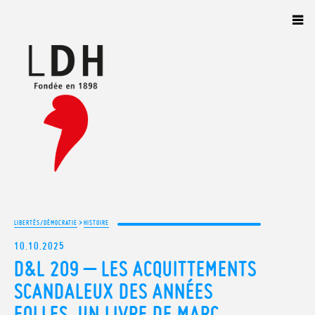
Panneau de gestion des cookies
>
LIBERTÉS/DÉMOCRATIE
HISTOIRE
10.10.2025
D&L 209 – LES ACQUITTEMENTS
SCANDALEUX DES ANNÉES
FOLLES. UN LIVRE DE MARC