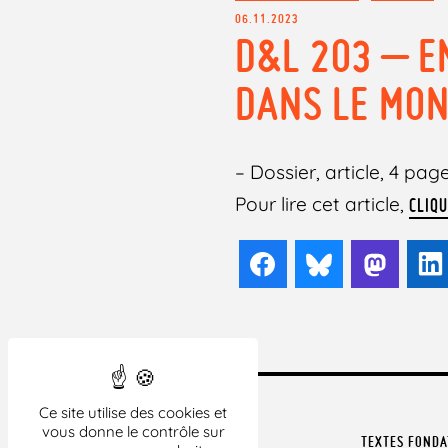
06.11.2023
D&L 203 – E
DANS LE MO
– Dossier, article, 4 page
Pour lire cet article,
CLIQU
Facebook
Bluesky
Mast
Ce site utilise des cookies et
vous donne le contrôle sur
TEXTES FOND