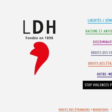
Panneau de gestion des cookies
LIBERTÉS / DÉM
RACISME ET ANTI
DISCRIMINAT
DROITS DES F
DROITS DES ÉT
OUTRE-M
STOP VIOLENCES P
DROITS DES ÉTRANGERS
>
MIGRATIONS