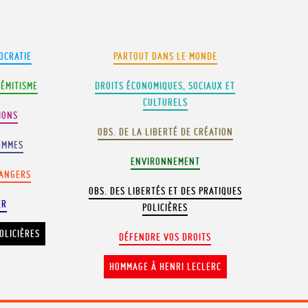
OCRATIE
PARTOUT DANS LE MONDE
SÉMITISME
DROITS ÉCONOMIQUES, SOCIAUX ET
CULTURELS
IONS
OBS. DE LA LIBERTÉ DE CRÉATION
EMMES
ENVIRONNEMENT
RANGERS
OBS. DES LIBERTÉS ET DES PRATIQUES
ER
POLICIÈRES
OLICIÈRES
DÉFENDRE VOS DROITS
HOMMAGE À HENRI LECLERC