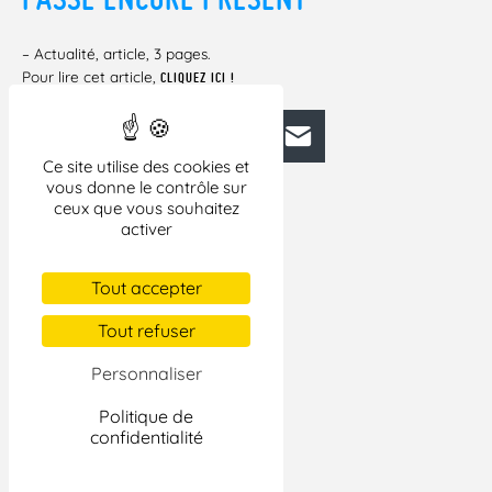
– Actualité, article, 3 pages.
Pour lire cet article,
CLIQUEZ ICI !
Facebook
Bluesky
Mastodon
LinkedIn
E-mail
Ce site utilise des cookies et
vous donne le contrôle sur
ceux que vous souhaitez
activer
Tout accepter
Tout refuser
Personnaliser
Politique de
confidentialité