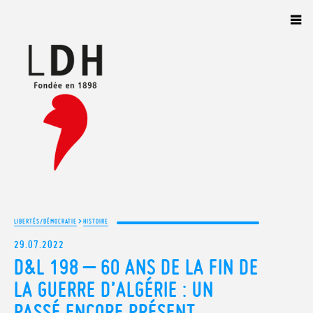
Panneau de gestion des cookies
>
LIBERTÉS/DÉMOCRATIE
HISTOIRE
29.07.2022
D&L 198 – 60 ANS DE LA FIN DE
LA GUERRE D’ALGÉRIE : UN
PASSÉ ENCORE PRÉSENT