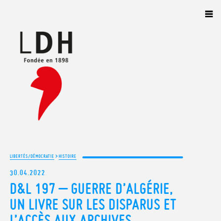
Panneau de gestion des cookies
>
LIBERTÉS/DÉMOCRATIE
HISTOIRE
30.04.2022
D&L 197 – GUERRE D’ALGÉRIE,
UN LIVRE SUR LES DISPARUS ET
L’ACCÈS AUX ARCHIVES