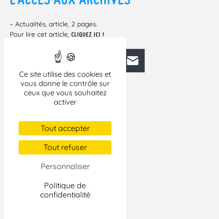
– Actualités, article, 2 pages.
Pour lire cet article,
CLIQUEZ ICI !
Facebook
Bluesky
Mastodon
LinkedIn
E-mail
Ce site utilise des cookies et
vous donne le contrôle sur
ceux que vous souhaitez
activer
Tout accepter
Tout refuser
Personnaliser
Politique de
confidentialité