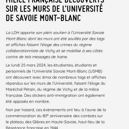
SUR LES MURS DE L’UNIVERSITÉ
DE SAVOIE MONT-BLANC
La LDH apporte son plein soutien à l’Université Savoie
Mont-Blanc dont les murs ont été souillés par des tags
et affiches faisant l’éloge des crimes du régime
collaborationniste de Vichy et se mobilise à ses côtés
contre de tels messages de haine.
Le lundi 25 mars 2024, les étudiantes, étudiants et
personnels de l’Université Savoie Mont-Blanc (USMB)
ont découvert avec émoi de nombreux tags et affiches
répandus sur les murs de l’Université, faisant l’éloge du
Maréchal Pétain, du régime de Vichy et de la milice
française. Des stickers anti-immigration ont également
été apposés en nombre.
Non par hasard, ces évènements ont lieu à l’aune de la
e
commémoration du 80
anniversaire des combats sur
le plateau des Glières en Haute-Savoie, haut-lieu de la
Résistance française en 1944.