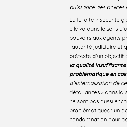
puissance des polices 
La loi dite « Sécurité
elle va dans le sens d
pouvoirs aux agents pri
l’autorité judiciaire e
prétexte d’un objectif 
la qualité insuffisante
problématique en cas 
d’externalisation de c
défaillances » dans la 
ne sont pas aussi enc
problématiques : un ag
condamnation pour agr