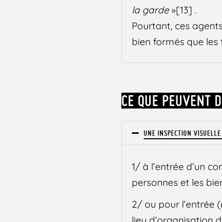
la garde
»[13] .
Pourtant, ces agents
bien formés que les 
CE QUE PEUVENT D
UNE INSPECTION VISUELLE
1/ à l’entrée d’un co
personnes et les bie
2/ ou pour l’entrée 
lieu d’organisation d