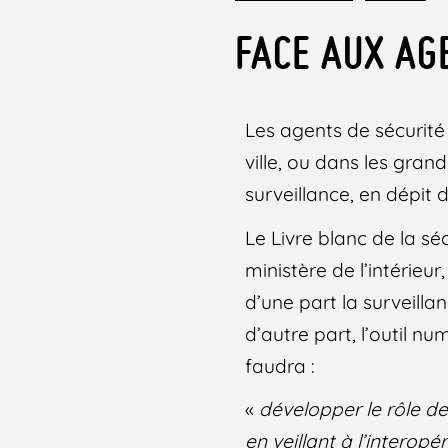
FACE AUX AG
Les agents de sécurité 
ville, ou dans les gra
surveillance, en dépit d
Le Livre blanc de la sé
ministère de l’intérieur
d’une part la surveill
d’autre part, l’outil nu
faudra :
«
développer le rôle de
en veillant à l’interop