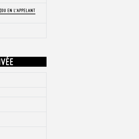
 (OU EN L’APPELANT
IVÉE