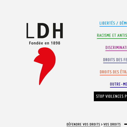
Panneau de gestion des cookies
LIBERTÉS / DÉM
RACISME ET ANTI
DISCRIMINAT
DROITS DES F
DROITS DES ÉT
OUTRE-M
STOP VIOLENCES P
DÉFENDRE VOS DROITS
>
VOS DROITS