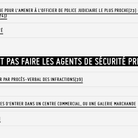
 POUR L’AMENER À L’OFFICIER DE POLICE JUDICIAIRE LE PLUS PROCHE[23]
24])
TÉ
T PAS FAIRE LES AGENTS DE SÉCURITÉ PR
R PAR PROCÈS-VERBAL DES INFRACTIONS[39]
NES D’ENTRER DANS UN CENTRE COMMERCIAL, OU UNE GALERIE MARCHANDE
]