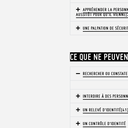
APPRÉHENDER LA PERSONNE
AUSSITÔT POUR QU’IL VIENNE[
UNE PALPATION DE SÉCURI
CE QUE NE PEUVEN
RECHERCHER OU CONSTATE
INTERDIRE À DES PERSON
UN RELEVÉ D’IDENTITÉ[41
UN CONTRÔLE D’IDENTITÉ