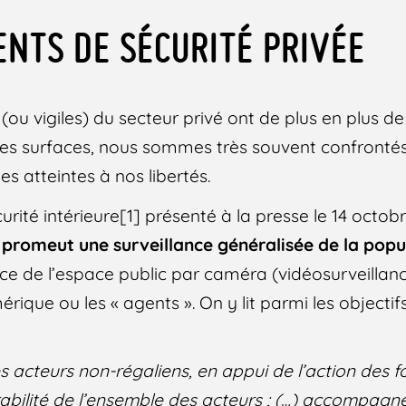
ENTS DE SÉCURITÉ PRIVÉE
(ou vigiles) du secteur privé ont de plus en plus d
ndes surfaces, nous sommes très souvent confrontés
es atteintes à nos libertés.
curité intérieure[1] présenté à la presse le 14 octob
,
promeut une surveillance généralisée de la popu
ance de l’espace public par caméra (vidéosurveillan
mérique ou les « agents ». On y lit parmi les objectifs
s acteurs non-régaliens, en appui de l’action des f
érabilité de l’ensemble des acteurs ; (…) accompag