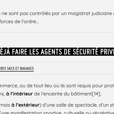
 ne sont pas contrôlés par un magistrat judiciaire
forces de l’ordre…
ÉJÀ FAIRE LES AGENTS DE SÉCURITÉ PRIV
 DES SACS ET BAGAGES
mmerce, ou de tout lieu où ils sont requis pour pro
ns,
à l’intérieur
de l’enceinte du bâtiment[14],
(mais
à l’extérieur
) d’une salle de spectacle, d’un 
’une manifestation sportive, culturelle ou récréativ