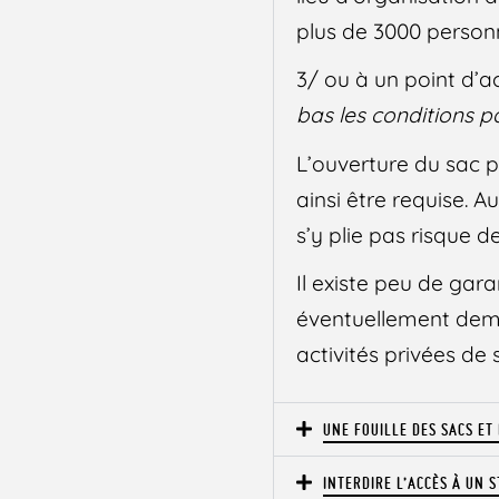
plus de 3000 person
3/ ou à un point d’a
bas les conditions pa
L’ouverture du sac p
ainsi être requise. 
s’y plie pas risque d
Il existe peu de ga
éventuellement dema
activités privées de 
UNE FOUILLE DES SACS ET
INTERDIRE L’ACCÈS À UN 