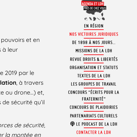
EN RÉGION
NOS VICTOIRES JURIDIQUES
e pouvoirs et en
DE 1898 À NOS JOURS…
 à leur
MISSIONS DE LA LDH
REVUE DROITS & LIBERTÉS
ORGANISATION ET STATUTS
re 2019 par le
TEXTES DE LA LDH
lation
, à travers
LES GROUPES DE TRAVAIL
ce ou drone…) et,
CONCOURS “ÉCRITS POUR LA
FRATERNITÉ”
 de sécurité qu’il
CONCOURS DE PLAIDOIRIES
PARTENARIATS CULTURELS
LE PODCAST DE LA LDH
orces de sécurité,
CONTACTER LA LDH
ner la montée en