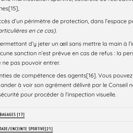
nes[15],
ccès d’un périmètre de protection, dans l’espace p
rticulières en ce cas).
ermettant d’y jeter un œil sans mettre la main à l’i
Aucune sanction n’est prévue en cas de refus : la pe
e ne pas pouvoir entrer.
ranties de compétence des agents[16]. Vous pouvez
nder à voir son agrément délivré par le Conseil n
sécurité pour procéder à l’inspection visuelle.
 BAGAGES [17]
STADE/ENCEINTE SPORTIVE[21]