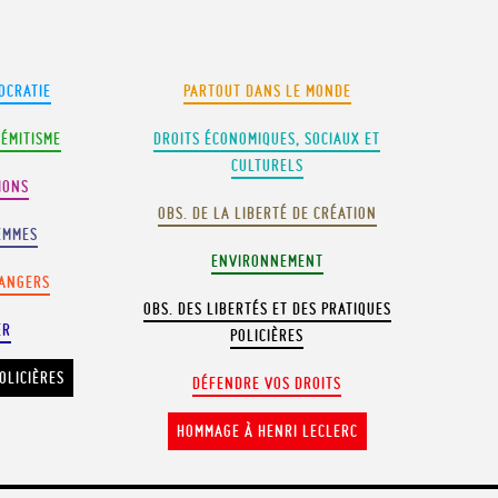
OCRATIE
PARTOUT DANS LE MONDE
SÉMITISME
DROITS ÉCONOMIQUES, SOCIAUX ET
CULTURELS
IONS
OBS. DE LA LIBERTÉ DE CRÉATION
EMMES
ENVIRONNEMENT
RANGERS
OBS. DES LIBERTÉS ET DES PRATIQUES
ER
POLICIÈRES
OLICIÈRES
DÉFENDRE VOS DROITS
HOMMAGE À HENRI LECLERC