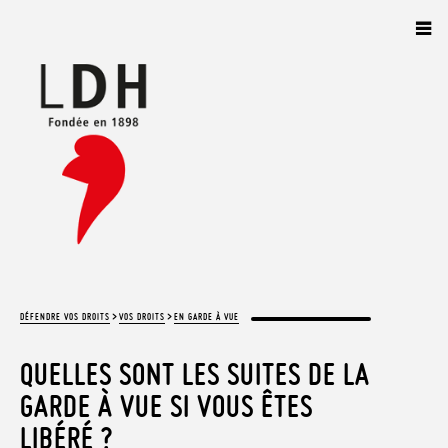
Panneau de gestion des cookies
>
>
DÉFENDRE VOS DROITS
VOS DROITS
EN GARDE À VUE
QUELLES SONT LES SUITES DE LA
GARDE À VUE SI VOUS ÊTES
LIBÉRÉ ?