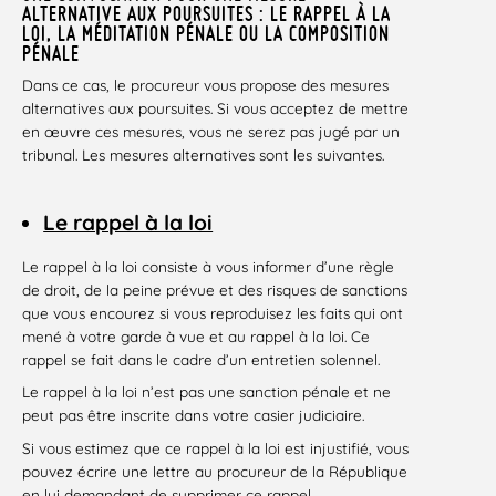
ALTERNATIVE AUX POURSUITES : LE RAPPEL À LA
LOI, LA MÉDITATION PÉNALE OU LA COMPOSITION
PÉNALE
Dans ce cas, le procureur vous propose des mesures
alternatives aux poursuites. Si vous acceptez de mettre
en œuvre ces mesures, vous ne serez pas jugé par un
tribunal. Les mesures alternatives sont les suivantes.
Le rappel à la loi
Le rappel à la loi consiste à vous informer d’une règle
de droit, de la peine prévue et des risques de sanctions
que vous encourez si vous reproduisez les faits qui ont
mené à votre garde à vue et au rappel à la loi. Ce
rappel se fait dans le cadre d’un entretien solennel.
Le rappel à la loi n’est pas une sanction pénale et ne
peut pas être inscrite dans votre casier judiciaire.
Si vous estimez que ce rappel à la loi est injustifié, vous
pouvez écrire une lettre au procureur de la République
en lui demandant de supprimer ce rappel.