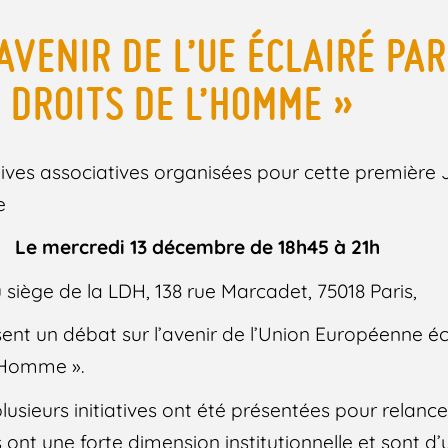
AVENIR DE L’UE ÉCLAIRÉ PAR
 DROITS DE L’HOMME »
atives associatives organisées pour cette première
e
Le mercredi 13 décembre de 18h45 à 21h
 siège de la LDH, 138 rue Marcadet, 75018 Paris,
ent un débat sur l’avenir de l’Union Européenne écl
l’Homme ».
usieurs initiatives ont été présentées pour relancer
 ont une forte dimension institutionnelle et sont 