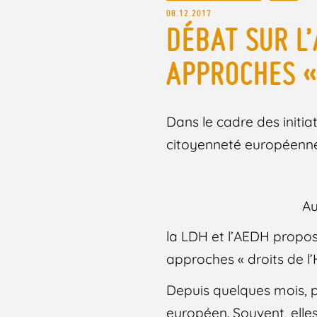
08.12.2017
DÉBAT SUR L’
APPROCHES «
Dans le cadre des initi
citoyenneté européenn
Au
la LDH et l’AEDH propos
approches « droits de 
Depuis quelques mois, pl
européen. Souvent, elles