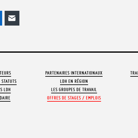
odon
LinkedIn
E-mail
ATEURS
PARTENAIRES INTERNATIONAUX
TRA
 STATUTS
LDH EN RÉGION
OS LDH
LES GROUPES DE TRAVAIL
DAIRE
OFFRES DE STAGES / EMPLOIS