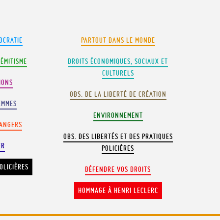
OCRATIE
PARTOUT DANS LE MONDE
SÉMITISME
DROITS ÉCONOMIQUES, SOCIAUX ET
CULTURELS
IONS
OBS. DE LA LIBERTÉ DE CRÉATION
EMMES
ENVIRONNEMENT
RANGERS
OBS. DES LIBERTÉS ET DES PRATIQUES
ER
POLICIÈRES
OLICIÈRES
DÉFENDRE VOS DROITS
HOMMAGE À HENRI LECLERC