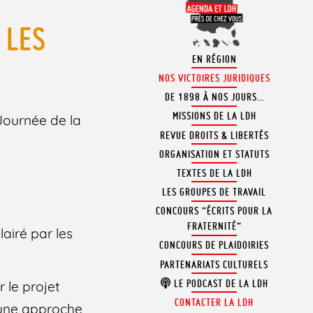
 LES
EN RÉGION
NOS VICTOIRES JURIDIQUES
DE 1898 À NOS JOURS…
MISSIONS DE LA LDH
 Journée de la
REVUE DROITS & LIBERTÉS
ORGANISATION ET STATUTS
TEXTES DE LA LDH
LES GROUPES DE TRAVAIL
CONCOURS “ÉCRITS POUR LA
FRATERNITÉ”
airé par les
CONCOURS DE PLAIDOIRIES
PARTENARIATS CULTURELS
LE PODCAST DE LA LDH
 le projet
CONTACTER LA LDH
d’une approche