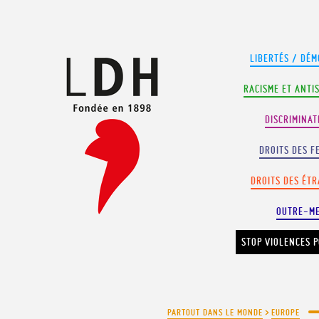
Panneau de gestion des cookies
LIBERTÉS / DÉM
RACISME ET ANTI
DISCRIMINAT
DROITS DES F
DROITS DES ÉT
OUTRE-M
STOP VIOLENCES P
PARTOUT DANS LE MONDE
>
EUROPE