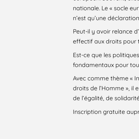
nationale. Le « socle e
n’est qu’une déclaratio
Peut-il y avoir relance
effectif aux droits pou
Est-ce que les politique
fondamentaux pour tou-te
Avec comme thème « Init
droits de l’Homme », il 
de l’égalité, de solidar
Inscription gratuite au