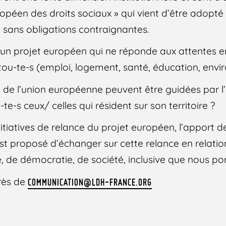
uropéen des droits sociaux » qui vient d’être adop
n sans obligations contraignantes.
 d’un projet européen qui ne réponde aux attentes 
r tou-te-s (emploi, logement, santé, éducation, env
s de l’union européenne peuvent être guidées par l
-s ceux/ celles qui résident sur son territoire ?
iatives de relance du projet européen, l’apport 
est proposé d’échanger sur cette relance en relatio
ité, de démocratie, de société, inclusive que nous po
près de
COMMUNICATION@LDH-FRANCE.ORG