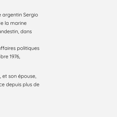
e argentin Sergio
de la marine
andestin, dans
ffaires politiques
obre 1976,
s, et son épouse,
ce depuis plus de