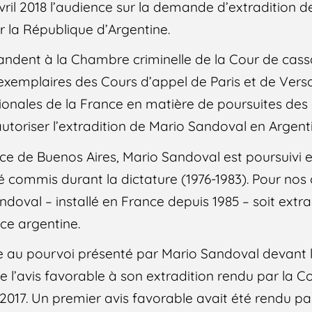
avril 2018 l’audience sur la demande d’extradition 
ar la République d’Argentine.
ndent à la Chambre criminelle de la Cour de cass
 exemplaires des Cours d’appel de Paris et de Versa
tionales de la France en matière de poursuites des
’autoriser l’extradition de Mario Sandoval en Argent
lice de Buenos Aires, Mario Sandoval est poursuivi
 commis durant la dictature (1976-1983). Pour nos o
doval – installé en France depuis 1985 – soit ext
ice argentine.
te au pourvoi présenté par Mario Sandoval devant 
e l’avis favorable à son extradition rendu par la C
e 2017. Un premier avis favorable avait été rendu pa