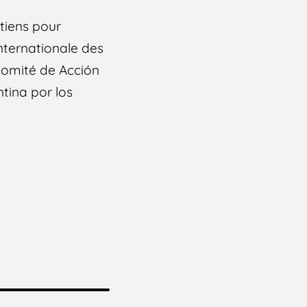
tiens pour
internationale des
 Comité de Acción
ntina por los