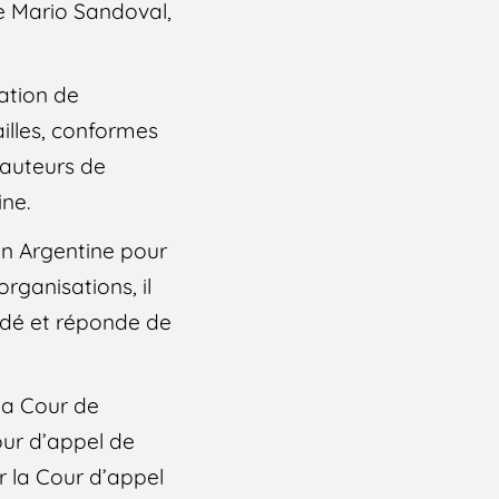
de Mario Sandoval,
ation de
illes, conformes
 auteurs de
ine.
 en Argentine pour
rganisations, il
radé et réponde de
la Cour de
our d’appel de
r la Cour d’appel