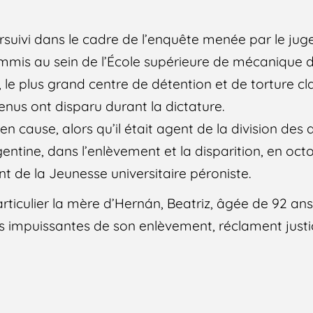
suivi dans le cadre de l’enquête menée par le jug
ommis au sein de l’École supérieure de mécanique 
 le plus grand centre de détention et de torture cl
enus ont disparu durant la dictature.
n cause, alors qu’il était agent de la division des a
gentine, dans l’enlèvement et la disparition, en oct
nt de la Jeunesse universitaire péroniste.
articulier la mère d’Hernán, Beatriz, âgée de 92 an
 impuissantes de son enlèvement, réclament justi