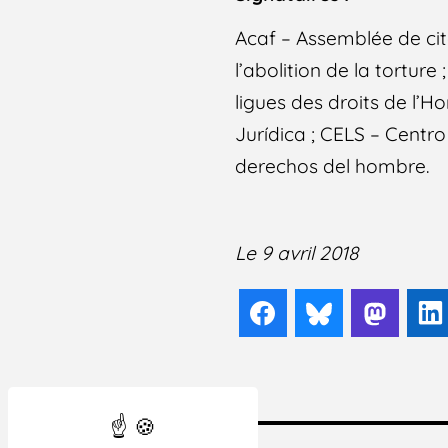
Acaf – Assemblée de cit
l’abolition de la tortur
ligues des droits de l’
Jurídica ; CELS – Centro
derechos del hombre.
Le 9 avril 2018
Facebook
Bluesky
Mast