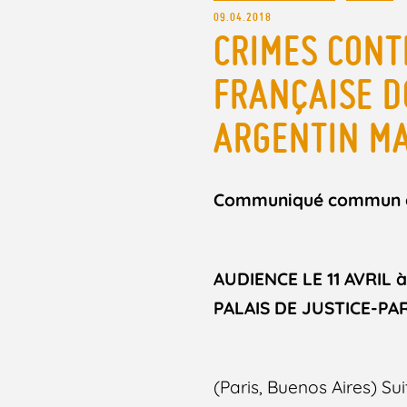
09.04.2018
CRIMES CONTR
FRANÇAISE D
ARGENTIN M
Communiqué commun do
AUDIENCE LE 11 AVRIL
PALAIS DE JUSTICE-PA
(Paris, Buenos Aires) Su