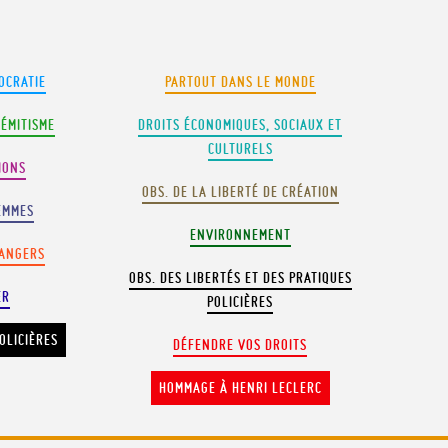
OCRATIE
PARTOUT DANS LE MONDE
SÉMITISME
DROITS ÉCONOMIQUES, SOCIAUX ET
CULTURELS
IONS
OBS. DE LA LIBERTÉ DE CRÉATION
EMMES
ENVIRONNEMENT
RANGERS
OBS. DES LIBERTÉS ET DES PRATIQUES
ER
POLICIÈRES
OLICIÈRES
DÉFENDRE VOS DROITS
HOMMAGE À HENRI LECLERC