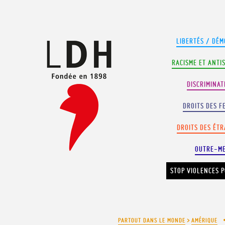
Panneau de gestion des cookies
LIBERTÉS / DÉM
RACISME ET ANTI
DISCRIMINAT
DROITS DES F
DROITS DES ÉT
OUTRE-M
STOP VIOLENCES P
PARTOUT DANS LE MONDE
>
AMÉRIQUE