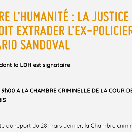
E L’HUMANITÉ : LA JUSTICE
OIT EXTRADER L’EX-POLICIE
ARIO SANDOVAL
nt la LDH est signataire
 à 9h00 A LA CHAMBRE CRIMINELLE DE LA COUR D
RIS
ite au report du 28 mars dernier, la Chambre crimin