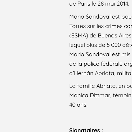
de Paris le 28 mai 2014.
Mario Sandoval est pour
Torres sur les crimes c
(ESMA) de Buenos Aires,
lequel plus de 5 000 dét
Mario Sandoval est mis e
de la police fédérale ar
d’Hernán Abriata, milita
La famille Abriata, en p
Mónica Dittmar, témoins
40 ans.
Signataires :