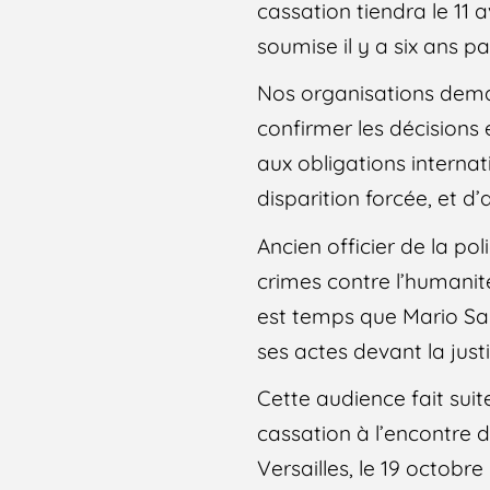
cassation tiendra le 11 
soumise il y a six ans p
Nos organisations dema
confirmer les décisions
aux obligations interna
disparition forcée, et d
Ancien officier de la po
crimes contre l’humanité
est temps que Mario San
ses actes devant la just
Cette audience fait sui
cassation à l’encontre d
Versailles, le 19 octobr