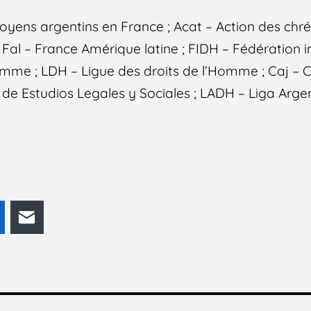
oyens argentins en France ; Acat – Action des chré
e ; Fal – France Amérique latine ; FIDH – Fédération 
Homme ; LDH – Ligue des droits de l’Homme ; Caj –
 de Estudios Legales y Sociales ; LADH – Liga Arge
odon
LinkedIn
E-mail