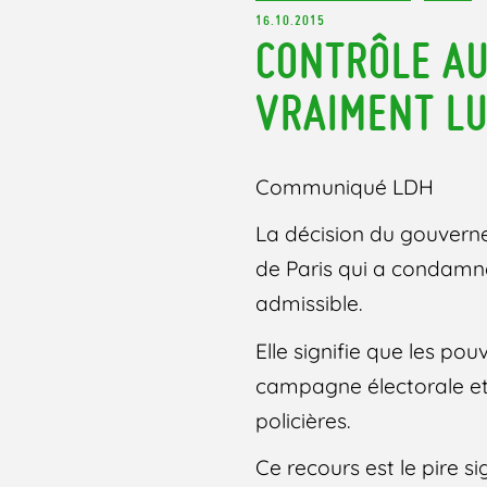
16.10.2015
CONTRÔLE AU
VRAIMENT LU
Communiqué LDH
La décision du gouverne
de Paris qui a condamné,
admissible.
Elle signifie que les po
campagne électorale et
policières.
Ce recours est le pire 