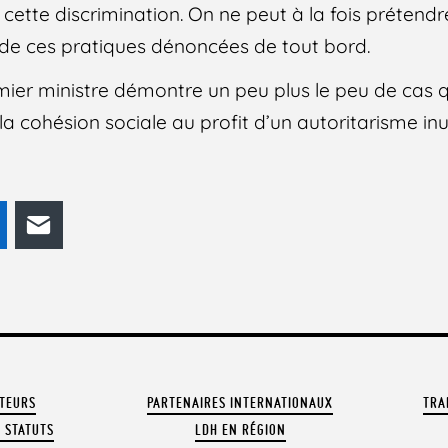
cette discrimination. On ne peut à la fois prétendre
e de ces pratiques dénoncées de tout bord.
emier ministre démontre un peu plus le peu de cas qu
la cohésion sociale au profit d’un autoritarisme inut
odon
LinkedIn
E-mail
ATEURS
PARTENAIRES INTERNATIONAUX
TRA
 STATUTS
LDH EN RÉGION