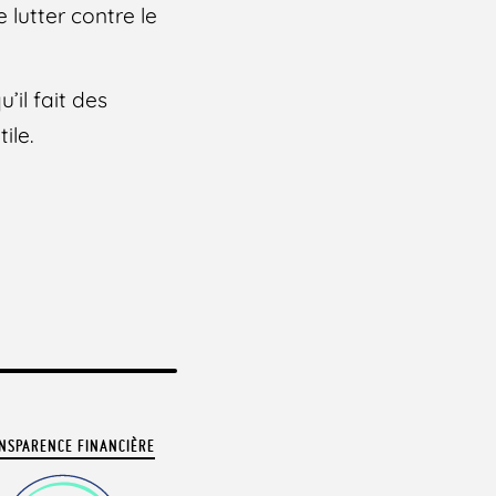
 lutter contre le
’il fait des
ile.
NSPARENCE FINANCIÈRE