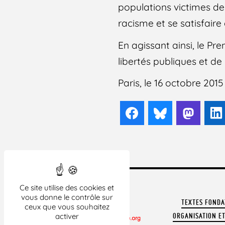
populations victimes de 
racisme et se satisfair
En agissant ainsi, le Pr
libertés publiques et de 
Paris, le 16 octobre 2015
Facebook
Bluesky
Mast
Ce site utilise des cookies et
vous donne le contrôle sur
TEXTES FOND
ceux que vous souhaitez
activer
ORGANISATION ET