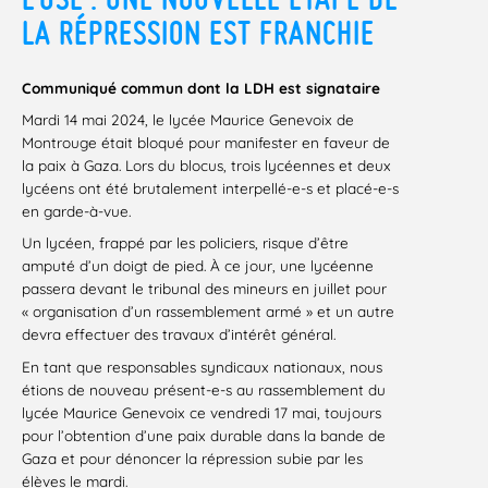
LA RÉPRESSION EST FRANCHIE
Communiqué commun dont la LDH est signataire
Mardi 14 mai 2024, le lycée Maurice Genevoix de
Montrouge était bloqué pour manifester en faveur de
la paix à Gaza. Lors du blocus, trois lycéennes et deux
lycéens ont été brutalement interpellé-e-s et placé-e-s
en garde-à-vue.
Un lycéen, frappé par les policiers, risque d’être
amputé d’un doigt de pied. À ce jour, une lycéenne
passera devant le tribunal des mineurs en juillet pour
« organisation d’un rassemblement armé » et un autre
devra effectuer des travaux d’intérêt général.
En tant que responsables syndicaux nationaux, nous
étions de nouveau présent-e-s au rassemblement du
lycée Maurice Genevoix ce vendredi 17 mai, toujours
pour l’obtention d’une paix durable dans la bande de
Gaza et pour dénoncer la répression subie par les
élèves le mardi.