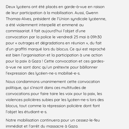
Deux lycéens ont été placés en garde-à-vue en raison
de leur participation à la mobilisation. Aussi, Gwenn
Thomas-Alves, président de l’Union syndicale lycéenne,
a été violemment interpellé et emmené au
commissariat. Il fait aujourd’hui l’objet d’une
convocation par la police le vendredi 25 mai à 09h30
pour « outrages et dégradations en réunion », du fait
d’un graffiti marqué lors du blocus. Ce qui est reproché
est bien l’organisation et la participation à une action
pour la paix à Gaza ! Cette convocation et ces gardes-
à-vue ne sont donc qu’un prétexte pour bâillonner
l’expression des lycéen-ne-s mobilisé-e-s.
Nous condamnons unanimement cette convocation
politique, qui s’inscrit dans ces multitudes de
convocations pour faire taire les voix pour la paix, les
violences policières subies par les lycéen-ne-s lors des
blocus, tout comme la répression policière dont font
l’objet les étudiant-e-s.
Notre mobilisation continuera pour un cessez-le-feu
immédiat et l’arrêt du massacre à Gaza.