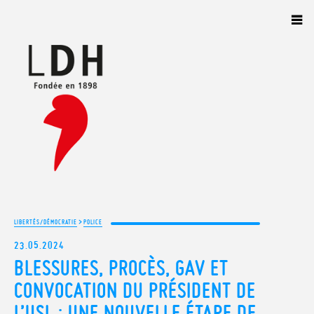
Panneau de gestion des cookies
>
LIBERTÉS/DÉMOCRATIE
POLICE
23.05.2024
BLESSURES, PROCÈS, GAV ET
CONVOCATION DU PRÉSIDENT DE
L’USL : UNE NOUVELLE ÉTAPE DE