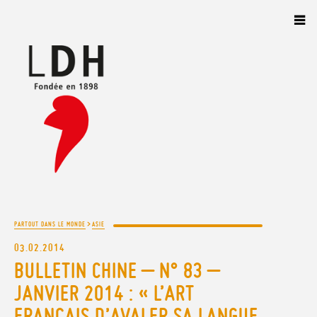
Panneau de gestion des cookies
>
PARTOUT DANS LE MONDE
ASIE
03.02.2014
BULLETIN CHINE – N° 83 –
JANVIER 2014 : « L’ART
FRANÇAIS D’AVALER SA LANGUE