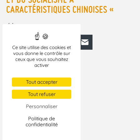
CARACTÉRISTIQUES CHINOISES «
TÉLÉCHARGEZ LE BULLETIN CHINE N° 76
Facebook
Bluesky
Mastodon
LinkedIn
E-mail
Ce site utilise des cookies et
vous donne le contrôle sur
ceux que vous souhaitez
activer
Tout accepter
Tout refuser
Personnaliser
Politique de
confidentialité