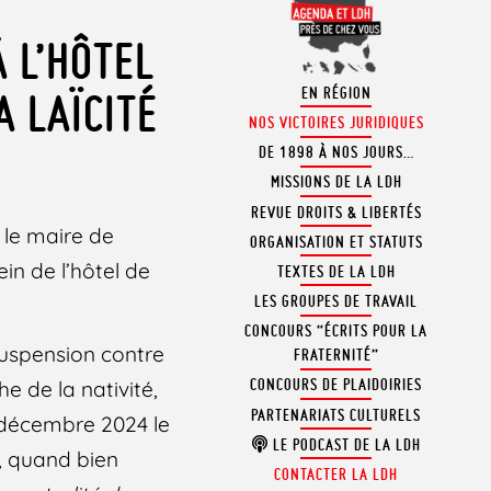
 L’HÔTEL
EN RÉGION
A LAÏCITÉ
NOS VICTOIRES JURIDIQUES
DE 1898 À NOS JOURS…
MISSIONS DE LA LDH
REVUE DROITS & LIBERTÉS
, le maire de
ORGANISATION ET STATUTS
ein de l’hôtel de
TEXTES DE LA LDH
LES GROUPES DE TRAVAIL
CONCOURS “ÉCRITS POUR LA
suspension contre
FRATERNITÉ”
CONCOURS DE PLAIDOIRIES
e de la nativité,
PARTENARIATS CULTURELS
8 décembre 2024 le
LE PODCAST DE LA LDH
n, quand bien
CONTACTER LA LDH