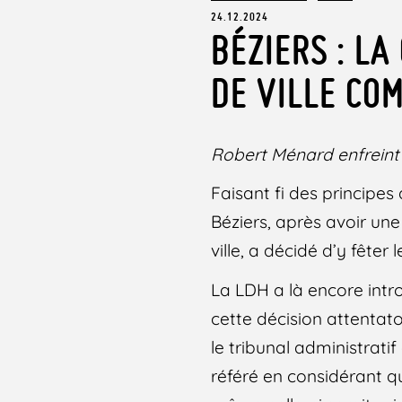
24.12.2024
BÉZIERS : L
DE VILLE CO
Robert Ménard enfreint u
Faisant fi des principes
Béziers, après avoir une 
ville, a décidé d’y fêter
La LDH a là encore intr
cette décision attentato
le tribunal administrat
référé en considérant q