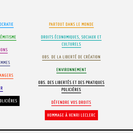
OCRATIE
PARTOUT DANS LE MONDE
SÉMITISME
DROITS ÉCONOMIQUES, SOCIAUX ET
CULTURELS
IONS
OBS. DE LA LIBERTÉ DE CRÉATION
EMMES
ENVIRONNEMENT
RANGERS
OBS. DES LIBERTÉS ET DES PRATIQUES
ER
POLICIÈRES
OLICIÈRES
DÉFENDRE VOS DROITS
HOMMAGE À HENRI LECLERC