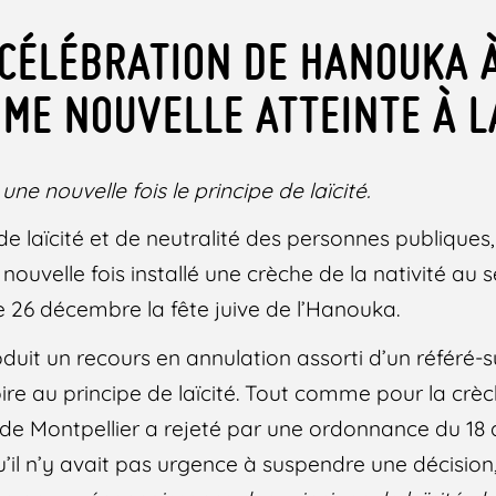
A CÉLÉBRATION DE HANOUKA À
MME NOUVELLE ATTEINTE À L
ne nouvelle fois le principe de laïcité.
 de laïcité et de neutralité des personnes publiques
nouvelle fois installé une crèche de la nativité au s
 le 26 décembre la fête juive de l’Hanouka.
oduit un recours en annulation assorti d’un référé-
ire au principe de laïcité. Tout comme pour la crèch
if de Montpellier a rejeté par une ordonnance du 1
u’il n’y avait pas urgence à suspendre une décisio