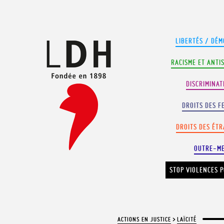
Panneau de gestion des cookies
LIBERTÉS / DÉM
RACISME ET ANTI
DISCRIMINAT
DROITS DES F
DROITS DES ÉT
OUTRE-M
STOP VIOLENCES P
ACTIONS EN JUSTICE
>
LAÏCITÉ