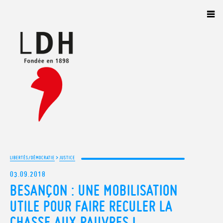
Panneau de gestion des cookies
>
LIBERTÉS/DÉMOCRATIE
JUSTICE
03.09.2018
BESANÇON : UNE MOBILISATION
UTILE POUR FAIRE RECULER LA
CHASSE AUX PAUVRES !