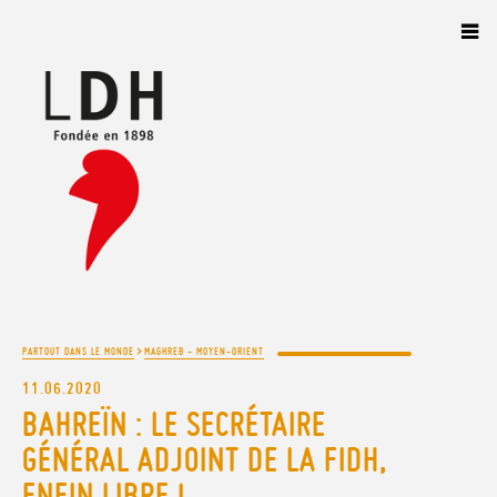
Panneau de gestion des cookies
>
PARTOUT DANS LE MONDE
MAGHREB - MOYEN-ORIENT
11.06.2020
BAHREÏN : LE SECRÉTAIRE
GÉNÉRAL ADJOINT DE LA FIDH,
ENFIN LIBRE !