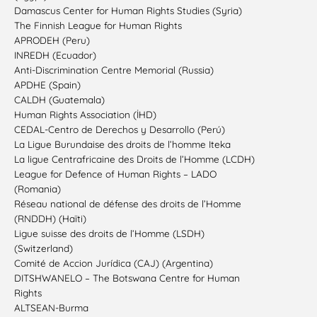
Damascus Center for Human Rights Studies (Syria)
The Finnish League for Human Rights
APRODEH (Peru)
INREDH (Ecuador)
Anti-Discrimination Centre Memorial (Russia)
APDHE (Spain)
CALDH (Guatemala)
Human Rights Association (İHD)
CEDAL-Centro de Derechos y Desarrollo (Perú)
La Ligue Burundaise des droits de l’homme Iteka
La ligue Centrafricaine des Droits de l’Homme (LCDH)
League for Defence of Human Rights – LADO
(Romania)
Réseau national de défense des droits de l’Homme
(RNDDH) (Haïti)
Ligue suisse des droits de l’Homme (LSDH)
(Switzerland)
Comité de Accion Jurídica (CAJ) (Argentina)
DITSHWANELO – The Botswana Centre for Human
Rights
ALTSEAN-Burma