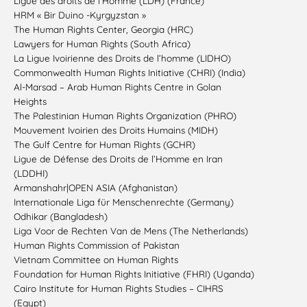
Ligue des droits de l’Homme (LDH) (France)
HRM « Bir Duino -Kyrgyzstan »
The Human Rights Center, Georgia (HRC)
Lawyers for Human Rights (South Africa)
La Ligue Ivoirienne des Droits de l’homme (LIDHO)
Commonwealth Human Rights Initiative (CHRI) (India)
Al-Marsad – Arab Human Rights Centre in Golan
Heights
The Palestinian Human Rights Organization (PHRO)
Mouvement Ivoirien des Droits Humains (MIDH)
The Gulf Centre for Human Rights (GCHR)
Ligue de Défense des Droits de l’Homme en Iran
(LDDHI)
Armanshahr|OPEN ASIA (Afghanistan)
Internationale Liga für Menschenrechte (Germany)
Odhikar (Bangladesh)
Liga Voor de Rechten Van de Mens (The Netherlands)
Human Rights Commission of Pakistan
Vietnam Committee on Human Rights
Foundation for Human Rights Initiative (FHRI) (Uganda)
Cairo Institute for Human Rights Studies – CIHRS
(Egypt)