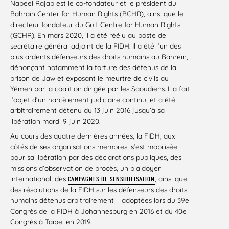
Nabeel Rajab est le co-fondateur et le président du
Bahrain Center for Human Rights (BCHR), ainsi que le
directeur fondateur du Gulf Centre for Human Rights
(GCHR). En mars 2020, il a été réélu au poste de
secrétaire général adjoint de la FIDH. Il a été l’un des
plus ardents défenseurs des droits humains au Bahreïn,
dénonçant notamment la torture des détenus de la
prison de Jaw et exposant le meurtre de civils au
Yémen par la coalition dirigée par les Saoudiens. Il a fait
l’objet d’un harcèlement judiciaire continu, et a été
arbitrairement détenu du 13 juin 2016 jusqu’à sa
libération mardi 9 juin 2020.
Au cours des quatre dernières années, la FIDH, aux
côtés de ses organisations membres, s’est mobilisée
pour sa libération par des déclarations publiques, des
missions d’observation de procès, un plaidoyer
international, des
, ainsi que
CAMPAGNES DE SENSIBILISATION
des résolutions de la FIDH sur les défenseurs des droits
humains détenus arbitrairement – adoptées lors du 39e
Congrès de la FIDH à Johannesburg en 2016 et du 40e
Congrès à Taipei en 2019.