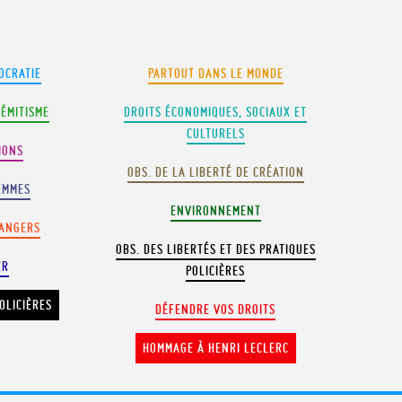
OCRATIE
PARTOUT DANS LE MONDE
SÉMITISME
DROITS ÉCONOMIQUES, SOCIAUX ET
CULTURELS
IONS
OBS. DE LA LIBERTÉ DE CRÉATION
EMMES
ENVIRONNEMENT
RANGERS
OBS. DES LIBERTÉS ET DES PRATIQUES
ER
POLICIÈRES
OLICIÈRES
DÉFENDRE VOS DROITS
HOMMAGE À HENRI LECLERC