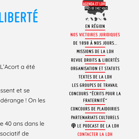
 LIBERTÉ
EN RÉGION
NOS VICTOIRES JURIDIQUES
DE 1898 À NOS JOURS…
MISSIONS DE LA LDH
REVUE DROITS & LIBERTÉS
 L’Acort a été
ORGANISATION ET STATUTS
TEXTES DE LA LDH
LES GROUPES DE TRAVAIL
issent et se
CONCOURS “ÉCRITS POUR LA
 dérange ! On les
FRATERNITÉ”
CONCOURS DE PLAIDOIRIES
PARTENARIATS CULTURELS
de 40 ans dans le
LE PODCAST DE LA LDH
sociatif de
CONTACTER LA LDH