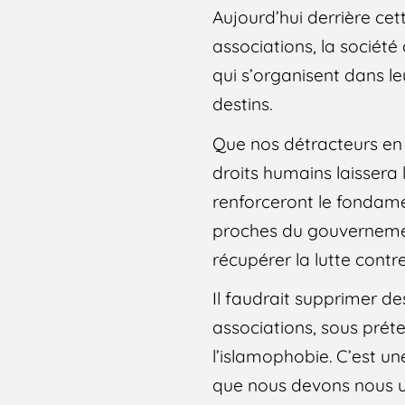
Aujourd’hui derrière cet
associations, la société
qui s’organisent dans le
destins.
Que nos détracteurs en 
droits humains laissera 
renforceront le fondame
proches du gouvernemen
récupérer la lutte contr
Il faudrait supprimer d
associations, sous prét
l’islamophobie. C’est un
que nous devons nous un