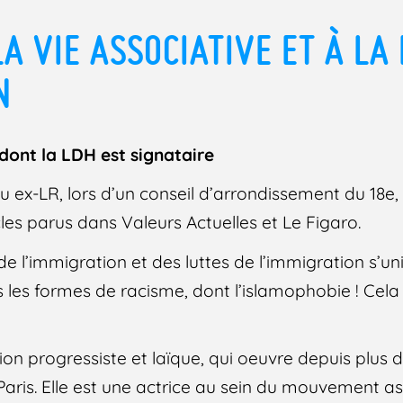
A VIE ASSOCIATIVE ET À LA
N
nt la LDH est signataire
u ex-LR, lors d’un conseil d’arrondissement du 18e,
les parus dans Valeurs Actuelles et Le Figaro.
de l’immigration et des luttes de l’immigration s’un
s les formes de racisme, dont l’islamophobie ! Cela
ion progressiste et laïque, qui oeuvre depuis plus 
aris. Elle est une actrice au sein du mouvement as