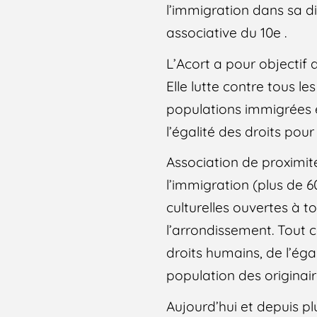
l’immigration dans sa di
associative du 10e .
L’Acort a pour objectif 
Elle lutte contre tous l
populations immigrées et
l’égalité des droits pour
Association de proximit
l’immigration (plus de 60
culturelles ouvertes à 
l’arrondissement. Tout c
droits humains, de l’ég
population des originair
Aujourd’hui et depuis pl