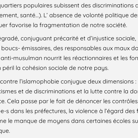
quartiers populaires subissent des discriminations d
ogement, santé…). L’ absence de volonté politique 
uer favorise la fragmentation de notre société.
gradé, conjuguant précarité et d’injustice sociale, 
s boucs- émissaires, des responsables aux maux do
e anti-musulman nourrit les réactionnaires et les f
 péril la cohésion sociale de notre pays.
 contre l’islamophobie conjugue deux dimensions : l
ismes et de discriminations et la lutte contre la d
ce. Cela passe par le fait de dénoncer les contrôles 
e-s dans les préfectures, la violence à l’égard de
 le manque de moyens dans certaines écoles sur l
que.