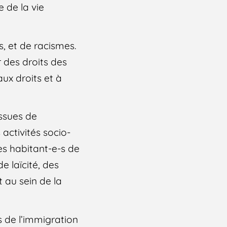
e de la vie
s, et de racismes.
r des droits des
ux droits et à
issues de
 activités socio-
es habitant-e-s de
e laïcité, des
 au sein de la
s de l’immigration