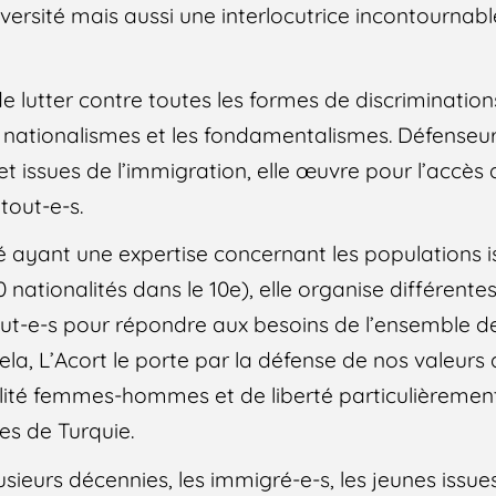
versité mais aussi une interlocutrice incontournabl
de lutter contre toutes les formes de discrimination
es nationalismes et les fondamentalismes. Défenseu
 issues de l’immigration, elle œuvre pour l’accès a
 tout-e-s.
é ayant une expertise concernant les populations 
 nationalités dans le 10e), elle organise différentes
tout-e-s pour répondre aux besoins de l’ensemble d
ela, L’Acort le porte par la défense de nos valeurs d
alité femmes-hommes et de liberté particulièrement
es de Turquie.
usieurs décennies, les immigré-e-s, les jeunes issue