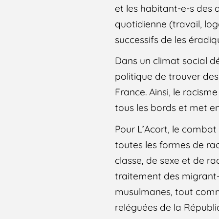
et les habitant-e-s des 
quotidienne (travail, l
successifs de les éradiq
Dans un climat social dé
politique de trouver de
France. Ainsi, le racism
tous les bords et met en
Pour L’Acort, le combat
toutes les formes de rac
classe, de sexe et de ra
traitement des migrant-
musulmanes, tout comme
reléguées de la Républi