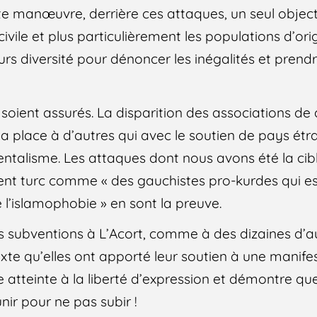
te manœuvre, derrière ces attaques, un seul objectif
 civile et plus particulièrement les populations d’or
urs diversité pour dénoncer les inégalités et prend
soient assurés. La disparition des associations de
la place à d’autres qui avec le soutien de pays ét
ntalisme. Les attaques dont nous avons été la cib
t turc comme « des gauchistes pro-kurdes qui es
e l’islamophobie » en sont la preuve.
es subventions à L’Acort, comme à des dizaines d’a
exte qu’elles ont apporté leur soutien à une manife
e atteinte à la liberté d’expression et démontre qu
ir pour ne pas subir !