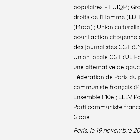
populaires – FUIQP ; Gro
droits de l’Homme (LDH)
(Mrap) ; Union culturel
pour l’action citoyenne 
des journalistes CGT (S
Union locale CGT (UL Pa
une alternative de gauch
Fédération de Paris du pa
communiste français (PC
Ensemble ! 10e ; EELV Pa
Parti communiste français
Globe
Paris, le 19 novembre 2