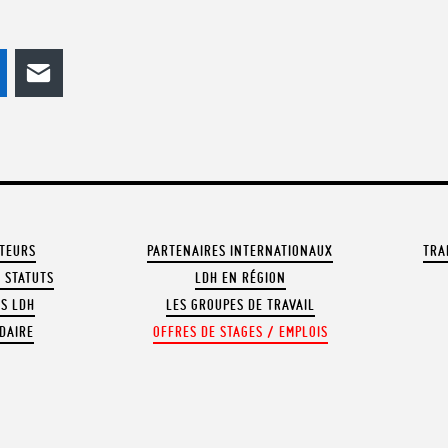
odon
LinkedIn
E-mail
ATEURS
PARTENAIRES INTERNATIONAUX
TRA
 STATUTS
LDH EN RÉGION
OS LDH
LES GROUPES DE TRAVAIL
DAIRE
OFFRES DE STAGES / EMPLOIS