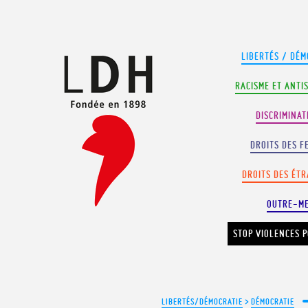
Panneau de gestion des cookies
LIBERTÉS / DÉM
RACISME ET ANTI
DISCRIMINAT
DROITS DES F
DROITS DES ÉT
OUTRE-M
STOP VIOLENCES P
LIBERTÉS/DÉMOCRATIE
>
DÉMOCRATIE