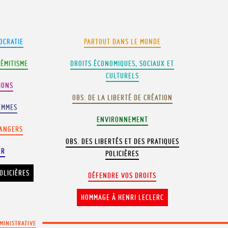
OCRATIE
PARTOUT DANS LE MONDE
SÉMITISME
DROITS ÉCONOMIQUES, SOCIAUX ET
CULTURELS
IONS
OBS. DE LA LIBERTÉ DE CRÉATION
EMMES
ENVIRONNEMENT
RANGERS
OBS. DES LIBERTÉS ET DES PRATIQUES
ER
POLICIÈRES
OLICIÈRES
DÉFENDRE VOS DROITS
HOMMAGE À HENRI LECLERC
MINISTRATIVE