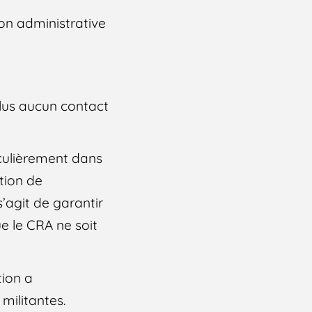
ion administrative
 plus aucun contact
iculièrement dans
ation de
s’agit de garantir
ue le CRA ne soit
tion a
militantes.