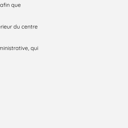
 afin que
érieur du centre
inistrative, qui