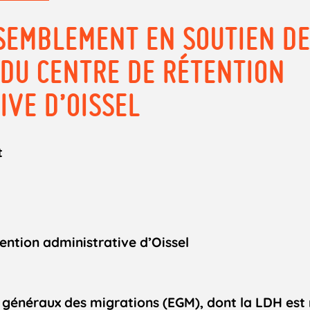
SEMBLEMENT EN SOUTIEN D
DU CENTRE DE RÉTENTION
IVE D’OISSEL
t
ention administrative d’Oissel
généraux des migrations (EGM), dont la LDH es