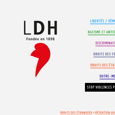
Panneau de gestion des cookies
LIBERTÉS / DÉM
RACISME ET ANTI
DISCRIMINAT
DROITS DES F
DROITS DES ÉT
OUTRE-M
STOP VIOLENCES P
DROITS DES ÉTRANGERS
>
RÉTENTION AD