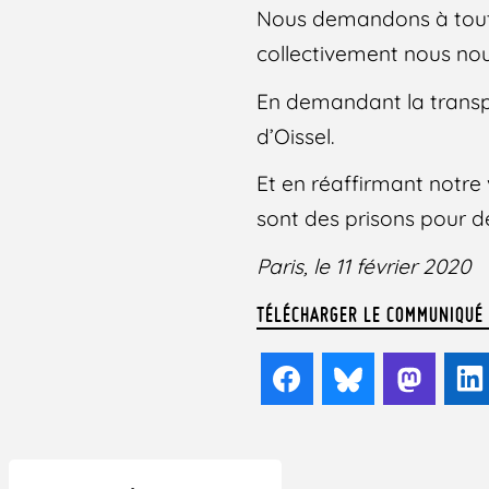
Nous demandons à tout-e
collectivement nous nous
En demandant la transpar
d’Oissel.
Et en réaffirmant notre 
sont des prisons pour d
Paris, le 11 février 2020
TÉLÉCHARGER LE COMMUNIQUÉ
Facebook
Bluesky
Mast