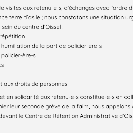
e visites aux retenu-e-s, d’échanges avec l’ordre 
ce terre d’asile ; nous constatons une situation ur
sein du centre d’Oissel :
répétition
humiliation de la part de policier-ère-s
policier-ère-s
ts
 et aux droits de personnes
t en solidarité aux retenu-e-s constitué-e-s en coll
rnier leur seconde grève de la faim, nous appelons 
vant le Centre de Rétention Administrative d’Oisse