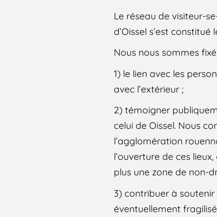
Le réseau de visiteur-se
d’Oissel s’est constitué 
Nous nous sommes fixé-e
1) le lien avec les perso
avec l’extérieur ;
2) témoigner publiqueme
celui de Oissel. Nous co
l’agglomération rouennai
l’ouverture de ces lieux,
plus une zone de non-dr
3) contribuer à souteni
éventuellement fragilisé