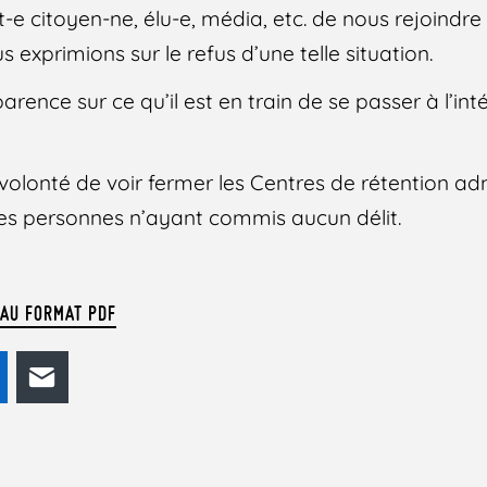
 citoyen-ne, élu-e, média, etc. de nous rejoindre
 exprimions sur le refus d’une telle situation.
ence sur ce qu’il est en train de se passer à l’int
volonté de voir fermer les Centres de rétention adm
es personnes n’ayant commis aucun délit.
 AU FORMAT PDF
odon
LinkedIn
E-mail