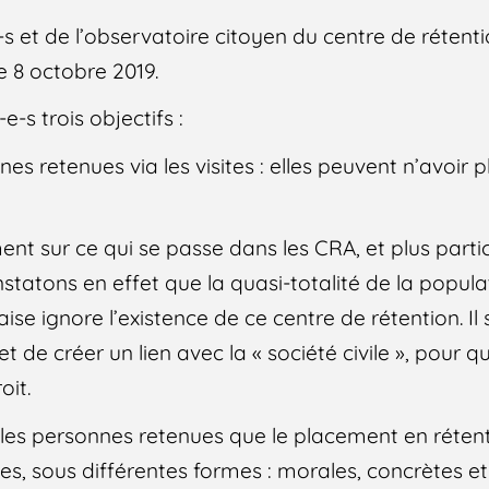
-s et de l’observatoire citoyen du centre de rétent
le 8 octobre 2019.
-s trois objectifs :
nnes retenues via les visites : elles peuvent n’avoir
nt sur ce qui se passe dans les CRA, et plus part
nstatons en effet que la quasi-totalité de la popul
se ignore l’existence de ce centre de rétention. Il 
 et de créer un lien avec la « société civile », pour q
oit.
r les personnes retenues que le placement en réten
es, sous différentes formes : morales, concrètes et 