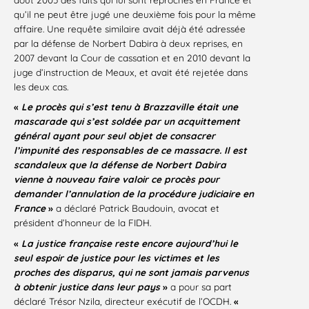
qu’il ne peut être jugé une deuxième fois pour la même
affaire. Une requête similaire avait déjà été adressée
par la défense de Norbert Dabira à deux reprises, en
2007 devant la Cour de cassation et en 2010 devant la
juge d’instruction de Meaux, et avait été rejetée dans
les deux cas.
«
Le procès qui s’est tenu à Brazzaville était une
mascarade qui s’est soldée par un acquittement
général ayant pour seul objet de consacrer
l’impunité des responsables de ce massacre. Il est
scandaleux que la défense de Norbert Dabira
vienne à nouveau faire valoir ce procès pour
demander l’annulation de la procédure judiciaire en
France
»
a déclaré Patrick Baudouin, avocat et
président d’honneur de la FIDH.
«
La justice française reste encore aujourd’hui le
seul espoir de justice pour les victimes et les
proches des disparus, qui ne sont jamais parvenus
à obtenir justice dans leur pays
»
a pour sa part
déclaré Trésor Nzila, directeur exécutif de l’OCDH.
«