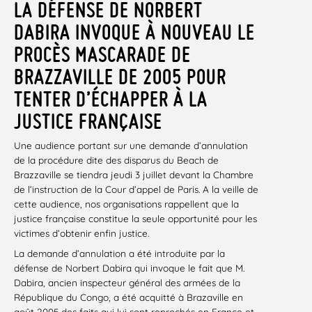
LA DÉFENSE DE NORBERT
DABIRA INVOQUE À NOUVEAU LE
PROCÈS MASCARADE DE
BRAZZAVILLE DE 2005 POUR
TENTER D’ÉCHAPPER À LA
JUSTICE FRANÇAISE
Une audience portant sur une demande d’annulation
de la procédure dite des disparus du Beach de
Brazzaville se tiendra jeudi 3 juillet devant la Chambre
de l’instruction de la Cour d’appel de Paris. A la veille de
cette audience, nos organisations rappellent que la
justice française constitue la seule opportunité pour les
victimes d’obtenir enfin justice.
La demande d’annulation a été introduite par la
défense de Norbert Dabira qui invoque le fait que M.
Dabira, ancien inspecteur général des armées de la
République du Congo, a été acquitté à Brazaville en
août 2005 des faits qui lui sont reprochés en France et