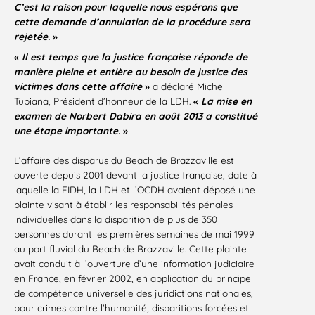
C’est la raison pour laquelle nous espérons que
cette demande d’annulation de la procédure sera
rejetée.
»
«
Il est temps que la justice française réponde de
manière pleine et entière au besoin de justice des
victimes dans cette affaire
»
a déclaré Michel
Tubiana, Président d’honneur de la LDH.
«
La mise en
examen de Norbert Dabira en août 2013 a constitué
une étape importante.
»
L’affaire des disparus du Beach de Brazzaville est
ouverte depuis 2001 devant la justice française, date à
laquelle la FIDH, la LDH et l’OCDH avaient déposé une
plainte visant à établir les responsabilités pénales
individuelles dans la disparition de plus de 350
personnes durant les premières semaines de mai 1999
au port fluvial du Beach de Brazzaville. Cette plainte
avait conduit à l’ouverture d’une information judiciaire
en France, en février 2002, en application du principe
de compétence universelle des juridictions nationales,
pour crimes contre l’humanité, disparitions forcées et