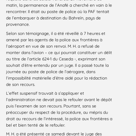
matin, la permanence de l’Anafé a cherché en vain à le
rencontrer. Il était au poste de police où la PAF tentait
de l’embarquer à destination du Bahreïn, pays de
provenance.
Selon son témoignage, il a été réveillé à 7 heures et
amené par les agents de la police aux frontières à
l’aéroport en vue de son renvoi. M. H. a refusé de
monter dans l’avion – ce qui pourrait constituer un délit
au titre de l’article 624-1 du Ceseda -, exprimant son
souhait d’être entendu par un juge. Il a passé toute la
journée au poste de police de l’aérogare, dans
l’impossibilité matérielle d’être aidé pour la rédaction
de son recours.
L’effet suspensif trouvait à s’appliquer et
l’administration ne devait pas le refouler avant le dépôt
puis l’examen de son recours. Pourtant, sans se
préoccuper du respect de la procédure, au mépris du
droit au recours de l’intéressé, la police aux frontières a
bel et bien tenté de le refouler.
M. H. a été présenté ce samedi devant le juge des