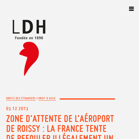
Panneau de gestion des cookies
>
DROITS DES ÉTRANGERS
DROIT D'ASILE
03.12.2013
ZONE D’ATTENTE DE L’AÉROPORT
DE ROISSY : LA FRANCE TENTE
DE REFOULER ILLÉGALEMENT UN