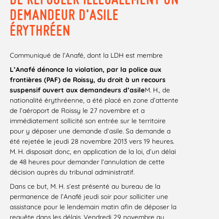
DEMANDEUR D’ASILE
ÉRYTHRÉEN
Communiqué de l’Anafé, dont la LDH est membre
L’Anafé dénonce la violation, par la police aux
frontières (PAF) de Roissy, du droit à un recours
suspensif ouvert aux demandeurs d’asile
M. H., de
nationalité érythréenne, a été placé en zone d’attente
de l’aéroport de Roissy le 27 novembre et a
immédiatement sollicité son entrée sur le territoire
pour y déposer une demande d’asile. Sa demande a
été rejetée le jeudi 28 novembre 2013 vers 19 heures.
M. H. disposait donc, en application de la loi, d’un délai
de 48 heures pour demander l’annulation de cette
décision auprès du tribunal administratif.
Dans ce but, M. H. s’est présenté au bureau de la
permanence de l’Anafé jeudi soir pour solliciter une
assistance pour le lendemain matin afin de déposer la
requête dans les délais. Vendredi 29 novembre au