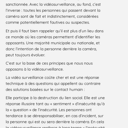
sanctionnée. Avec la vidéosurveillance, au fond, c’est
l’inverse : toutes les personnes qui passent devant la
caméra sont de fait et indistinctement, considérées
comme potentiellement fautives ou suspectes.
Et puis il faut bien rappeler qu’il est plus d’un lieu dans
ce monde où les caméras permettent d’identifier les
opposants. Une majorité municipale ou nationale, et
donc l’intention de la personne derrière la caméra,
peut toujours évoluer.
C’est sur la base de ces principes que nous nous
opposons à la vidéosurveillance.
La vidéo surveillance coûte cher et est une réponse
technique à des questions qui appellent au contraire
des solutions basées sur le contact humain :
Elle participe à la destruction du lien social. Elle est une
réponse illusoire tant au « sentiment » d’insécurité qu’à
la « question » de l’insécurité. Les personnes ont
tendance à se déresponsabiliser, en cas d’incident, sur
la personne qui est ou sera derrière la caméra. En cela
la vidéosurveillance renforce à long terme « l’insécurité