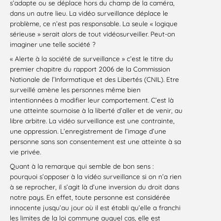
s’adapte ou se déplace hors du champ de la caméra,
dans un autre lieu. La vidéo surveillance déplace le
problème, ce n’est pas responsable. La seule « logique
sérieuse » serait alors de tout vidéosurveiller. Peut-on
imaginer une telle société ?
« Alerte à la société de surveillance » c’est le titre du
premier chapitre du rapport 2006 de la Commission
Nationale de l’Informatique et des Libertés (CNIL). Etre
surveillé amène les personnes même bien
intentionnées à modifier leur comportement. C’est là
une atteinte sournoise à la liberté d’aller et de venir, au
libre arbitre. La vidéo surveillance est une contrainte,
une oppression. L’enregistrement de l’image d’une
personne sans son consentement est une atteinte à sa
vie privée.
Quant à la remarque qui semble de bon sens :
pourquoi s’opposer à la vidéo surveillance si on n’a rien
à se reprocher, il s’agit là d’une inversion du droit dans
notre pays. En effet, toute personne est considérée
innocente jusqu’au jour où il est établi qu’elle a franchi
les limites de la loi commune auquel cas, elle est