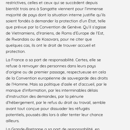
restrictives, celles et ceux qui se succèdent depuis
bientôt trois ans à Sangatte viennent pour l’immense
majorité de pays dont la situation interne justifie qu’ils
soient fondés à demander la protection d’un État, telle
que prévue par la Convention de Genève. Qu’il s’agisse
de Vietnamiens, d’Iraniens, de Roms d’Europe de l’Est,
de Rwandais ou de Kosovars, pour ne citer que
quelques cas, ils ont le droit de trouver accueil et
protection.
La France a sa part de responsabilité. Certes, elle se
refuse à renvoyer des personnes dans leurs pays
d’origine ou de premier passage, respectueuse en cela
de la Convention européenne de sauvegarde des droits
de l’Homme. Mais sa politique d’asile et d’accueil, par le
manque d’information, par les interminables délais
d’instruction des demandes, par la pénurie
d’hébergement, par le refus du droit au travail, semble
avant tout conçue pour dissuader les réfugiés
potentiels, poussés dès lors à aller tenter leur chance
ailleurs.
La Grande-Bretagne a sa part de responsabilité, en