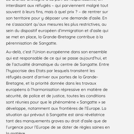
interdisant aux réfugiés – qui parviennent malgré tout
souvent à leurs fins, mais à quel prix ? – de rentrer sur
son territoire pour y déposer une demande d’asile. En
ne s’associant qu’aux mesures les plus restrictives, au
sein du dispositif européen d’immigration et d’asile qui
se met en place, la Grande-Bretagne contribue à la
pérennisation de Sangatte.
Au-delà, c’est l’Union européenne dans son ensemble
qui est responsable de ce qui se passe aujourd’hui, et
de l’actualité dramatique du centre de Sangatte. Entre
l’hypocrisie des Etats par lesquels transitent les
réfugiés avant d’arriver aux portes de la Grande-
Bretagne, et la priorité donnée dans les travaux
européens à l’harmonisation répressive en matière de
sécurité, de police et de justice, toutes les conditions
sont réunies pour que le phénomène « Sangatte » se
développe, notamment aux frontières de l’Europe. La
situation qui prévaut à Sangatte est ainsi révélatrice
tant des manquements graves au droit d’asile que de
l’urgence pour l’Europe de se doter de règles saines en
la matière.