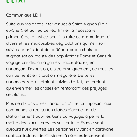
Communiqué LDH
Suite aux violences intervenues à Saint-Aignan (Loir-
et-Cher), et au lieu de réaffirmer la nécessaire
primauté de la justice pour instruire ce dramatique fait
divers et les inexcusables dégradations qui s’en sont
suivies, le président de la République a choisi la
stigmatisation raciste des populations Roms et Gens du
voyage par des amalgames inacceptables, en
annonçant l’expulsion, ciblée ethniquement, de tous les
campements en situation irrégulière. De telles
annonces, si elles étaient suivies d’effet, ne feraient
qu’envenimer les choses en renforçant des préjugés
séculaires.
Plus de dix ans après l’adoption d’une loi imposant aux
communes la réalisation d’aires d’accueil et de
stationnement pour les Gens du voyage, à peine la
moitié des places prévues sur toute la France sont
aujourd’hui ouvertes. Les personnes vivant en caravane
sont contraintes de s’installer là où elles le peuvent,