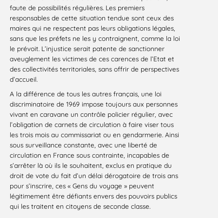
faute de possibilités régulières. Les premiers
responsables de cette situation tendue sont ceux des
maires qui ne respectent pas leurs obligations légales,
sans que les préfets ne les y contraignent, comme la loi
le prévoit. L’injustice serait patente de sanctionner
aveuglement les victimes de ces carences de l’Etat et
des collectivités territoriales, sans offrir de perspectives
d’accueil.
A la différence de tous les autres français, une loi
discriminatoire de 1969 impose toujours aux personnes
vivant en caravane un contrôle policier régulier, avec
l’obligation de carnets de circulation à faire viser tous
les trois mois au commissariat ou en gendarmerie. Ainsi
sous surveillance constante, avec une liberté de
circulation en France sous contrainte, incapables de
s’arrêter là où ils le souhaitent, exclus en pratique du
droit de vote du fait d’un délai dérogatoire de trois ans
pour s’inscrire, ces « Gens du voyage » peuvent
légitimement être défiants envers des pouvoirs publics
qui les traitent en citoyens de seconde classe.