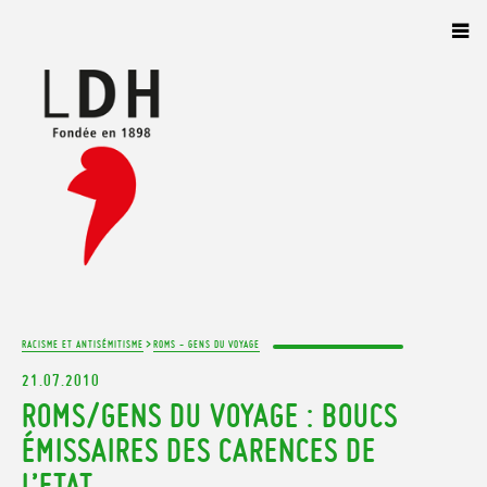
Panneau de gestion des cookies
>
RACISME ET ANTISÉMITISME
ROMS - GENS DU VOYAGE
21.07.2010
ROMS/GENS DU VOYAGE : BOUCS
ÉMISSAIRES DES CARENCES DE
L’ETAT