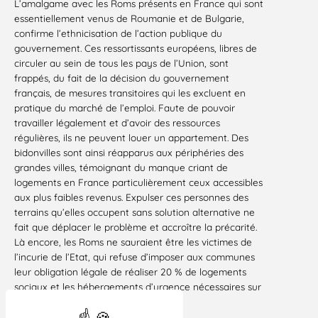
L’amalgame avec les Roms présents en France qui sont
essentiellement venus de Roumanie et de Bulgarie,
confirme l’ethnicisation de l’action publique du
gouvernement. Ces ressortissants européens, libres de
circuler au sein de tous les pays de l’Union, sont
frappés, du fait de la décision du gouvernement
français, de mesures transitoires qui les excluent en
pratique du marché de l’emploi. Faute de pouvoir
travailler légalement et d’avoir des ressources
régulières, ils ne peuvent louer un appartement. Des
bidonvilles sont ainsi réapparus aux périphéries des
grandes villes, témoignant du manque criant de
logements en France particulièrement ceux accessibles
aux plus faibles revenus. Expulser ces personnes des
terrains qu’elles occupent sans solution alternative ne
fait que déplacer le problème et accroître la précarité.
Là encore, les Roms ne sauraient être les victimes de
l’incurie de l’Etat, qui refuse d’imposer aux communes
leur obligation légale de réaliser 20 % de logements
sociaux et les hébergements d’urgence nécessaires sur
leur territoire.