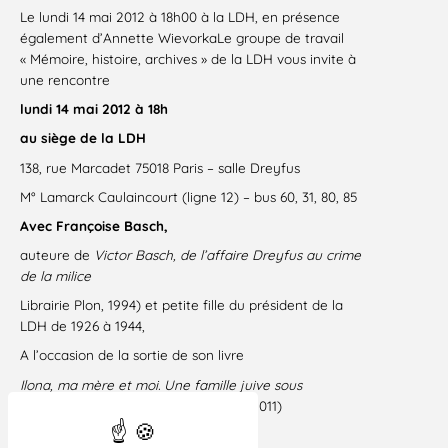
Le lundi 14 mai 2012 à 18h00 à la LDH, en présence
également d’Annette WievorkaLe groupe de travail
« Mémoire, histoire, archives » de la LDH vous invite à
une rencontre
lundi 14 mai 2012 à 18h
au siège de la LDH
138, rue Marcadet 75018 Paris – salle Dreyfus
M° Lamarck Caulaincourt (ligne 12) – bus 60, 31, 80, 85
Avec Françoise Basch,
auteure de
Victor Basch, de l’affaire Dreyfus au crime
de la milice
Librairie Plon, 1994) et petite fille du président de la
LDH de 1926 à 1944,
A l’occasion de la sortie de son livre
Ilona, ma mère et moi. Une famille juive sous
l’Occupation, 1940-1944
(Editions Ixe, 2011)
Introduite par