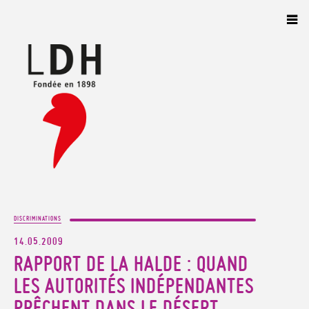
Panneau de gestion des cookies
DISCRIMINATIONS
14.05.2009
RAPPORT DE LA HALDE : QUAND
LES AUTORITÉS INDÉPENDANTES
PRÊCHENT DANS LE DÉSERT…