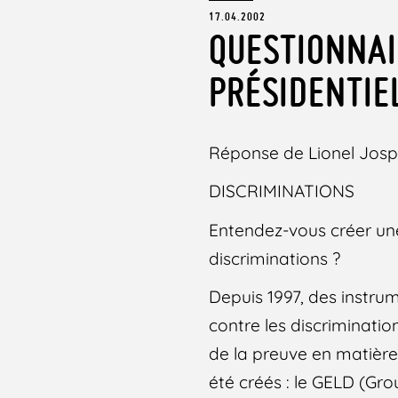
17.04.2002
QUESTIONNAI
PRÉSIDENTIE
Réponse de Lionel Josp
DISCRIMINATIONS
Entendez-vous créer une
discriminations ?
Depuis 1997, des instru
contre les discriminatio
de la preuve en matière d
été créés : le GELD (Grou