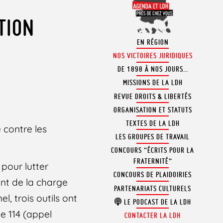
TION
EN RÉGION
NOS VICTOIRES JURIDIQUES
DE 1898 À NOS JOURS…
MISSIONS DE LA LDH
REVUE DROITS & LIBERTÉS
ORGANISATION ET STATUTS
TEXTES DE LA LDH
 contre les
LES GROUPES DE TRAVAIL
CONCOURS “ÉCRITS POUR LA
FRATERNITÉ”
pour lutter
CONCOURS DE PLAIDOIRIES
ent de la charge
PARTENARIATS CULTURELS
l, trois outils ont
LE PODCAST DE LA LDH
le 114 (appel
CONTACTER LA LDH