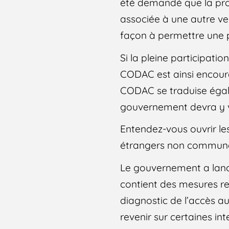
été demandé que la proc
associée à une autre ve
façon à permettre une p
Si la pleine participati
CODAC est ainsi encoura
CODAC se traduise égal
gouvernement devra y ve
Entendez-vous ouvrir le
étrangers non communaut
Le gouvernement a lancé
contient des mesures rel
diagnostic de l’accès au
revenir sur certaines i