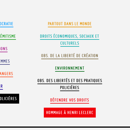
OCRATIE
PARTOUT DANS LE MONDE
SÉMITISME
DROITS ÉCONOMIQUES, SOCIAUX ET
CULTURELS
IONS
OBS. DE LA LIBERTÉ DE CRÉATION
EMMES
ENVIRONNEMENT
RANGERS
OBS. DES LIBERTÉS ET DES PRATIQUES
ER
POLICIÈRES
OLICIÈRES
DÉFENDRE VOS DROITS
HOMMAGE À HENRI LECLERC