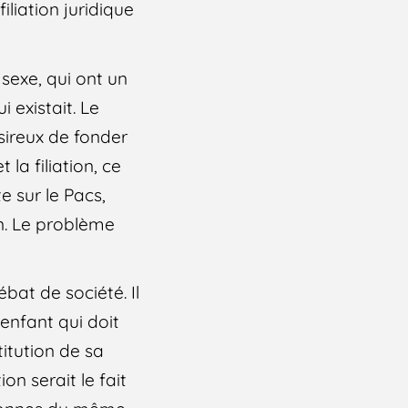
iliation juridique
sexe, qui ont un
 existait. Le
ésireux de fonder
 la filiation, ce
e sur le Pacs,
n. Le problème
bat de société. Il
’enfant qui doit
titution de sa
on serait le fait