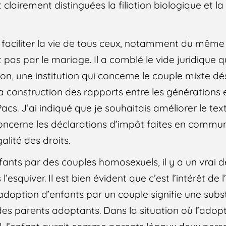
clairement distinguées la filiation biologique et la f
 faciliter la vie de tous ceux, notamment du même 
pas par le mariage. Il a comblé le vide juridique qui
ion, une institution qui concerne le couple mixte d
 la construction des rapports entre les générations et
Pacs. J’ai indiqué que je souhaitais améliorer le text
ncerne les déclarations d’impôt faites en commu
galité des droits.
ants par des couples homosexuels, il y a un vrai dé
’esquiver. Il est bien évident que c’est l’intérêt de l
’adoption d’enfants par un couple signifie une subs
t des parents adoptants. Dans la situation où l’adopti