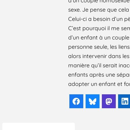
d’un couple homosexuel
sexe. Je pense que cela
Celui-ci a besoin d’un 
C’est pourquoi il me se
d’un enfant à un couple
personne seule, les liens
alors intervenir dans l
manière qu’il serait ina
enfants après une sépara
adopter un enfant et fo
Facebook
Bluesky
Mast