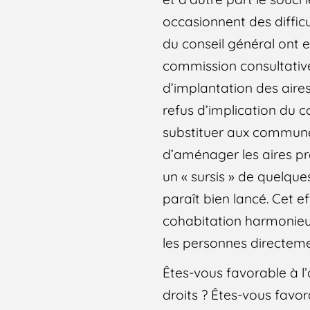
occasionnent des difficu
du conseil général ont 
commission consultativ
d’implantation des aires
refus d’implication du c
substituer aux communes
d’aménager les aires pré
un « sursis » de quelque
paraît bien lancé. Cet 
cohabitation harmonieus
les personnes directem
Êtes-vous favorable à l
droits ? Êtes-vous fav