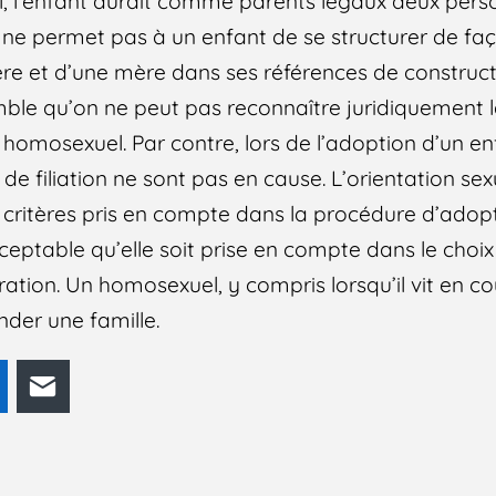
, l’enfant aurait comme parents légaux deux pe
 ne permet pas à un enfant de se structurer de faç
père et d’une mère dans ses références de construct
mble qu’on ne peut pas reconnaître juridiquement 
 homosexuel. Par contre, lors de l’adoption d’un e
 de filiation ne sont pas en cause. L’orientation sex
es critères pris en compte dans la procédure d’ado
cceptable qu’elle soit prise en compte dans le choi
tion. Un homosexuel, y compris lorsqu’il vit en co
nder une famille.
odon
LinkedIn
E-mail