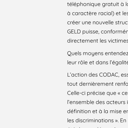
téléphonique gratuit à 
à caractère racial) et 
créer une nouvelle struc
GELD puisse, conforméme
directement les victimes
Quels moyens entendez-
leur rôle et dans l’égali
L’action des CODAC, esse
tout dernièrement renfo
Celle-ci précise que « 
l’ensemble des acteurs i
définition et à la mise 
les discriminations ». E