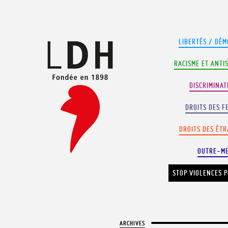
Panneau de gestion des cookies
LIBERTÉS / DÉM
RACISME ET ANTI
DISCRIMINAT
DROITS DES F
DROITS DES ÉT
OUTRE-M
STOP VIOLENCES P
ARCHIVES