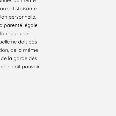
rsonnes du même
on satisfaisante.
ion personnelle.
la parenté légale
nfant par une
uelle ne doit pas
ption, de la même
x de la garde des
uple, doit pouvoir