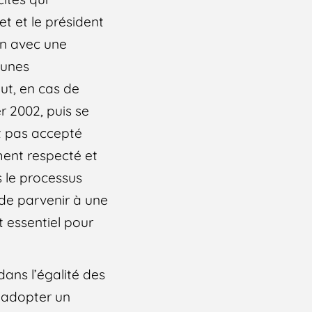
et et le président
on avec une
munes
eut, en cas de
r 2002, puis se
nt pas accepté
ment respecté et
s le processus
 de parvenir à une
 essentiel pour
ans l’égalité des
 adopter un