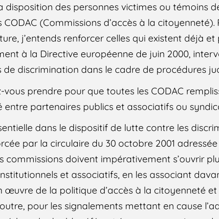
la disposition des personnes victimes ou témoins d
les CODAC (Commissions d’accès à la citoyenneté). 
ture, j’entends renforcer celles qui existent déjà e
nt à la Directive européenne de juin 2000, interve
 de discrimination dans le cadre de procédures jud
vous prendre pour que toutes les CODAC remplis
té entre partenaires publics et associatifs ou syndi
ntielle dans le dispositif de lutte contre les discri
rcée par la circulaire du 30 octobre 2001 adressée 
ces commissions doivent impérativement s’ouvrir pl
nstitutionnels et associatifs, en les associant dava
en œuvre de la politique d’accès à la citoyenneté et
n outre, pour les signalements mettant en cause l’ad