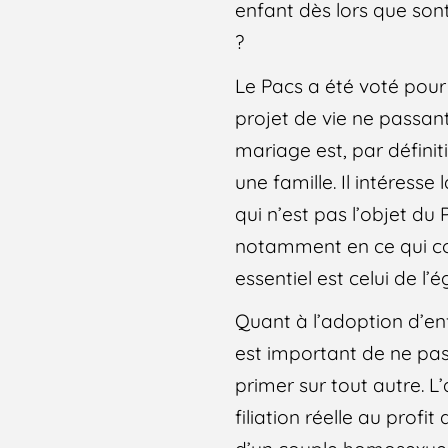
enfant dès lors que sont 
?
Le Pacs a été voté pour
projet de vie ne passant 
mariage est, par définit
une famille. Il intéresse
qui n’est pas l’objet du 
notamment en ce qui co
essentiel est celui de l’é
Quant à l’adoption d’enf
est important de ne pas l
primer sur tout autre. L
filiation réelle au profi