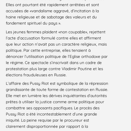
Elles ont pourtant été rapidement arrêtées et sont
accusées de «vandalisme aggravé, d’incitation à la
haine religieuse et de sabotage des valeurs et du
fondement spirituel du pays ».
Les jeunes femmes plaident «non coupable», rejettent
l’acte d’accusation formulé contre elles et affirment
que leur action n’avait pas un caractère religieux, mais
politique. Par cette entreprise, elles tenaient à
dénoncer l’utilisation politique de l’Eglise orthodoxe par
le régime. Ce spectacle s’inscrivait dans un cadre de
protestation plus large contre Vladimir Poutine et les
élections frauduleuses en Russie.
L’affaire des Pussy Riot est symbolique de la répression
grandissante de toute forme de contestation en Russie.
Elle met en lumière les dérives inquiétantes d’autorités
prêtes à utiliser la justice comme arme politique pour
combattre ses opposants pacifiques. Le procès des
Pussy Riot a été incontestablement d’une grande
iniquité. La peine requise par le procureur est
clairement disproportionnée par rapport à la