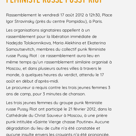
Rassemblement le vendredi 17 août 2012 à 12h30, Place
Igor Stravinsky (près du centre Pompidou), à Paris.
Les organisations signataires appellent à un
rassemblement pour la libération immédiate de
Nadejda Tolokonnikova, Maria Alekhina et Ekaterina
Samoutsevitch, membres du collectif punk féministe
russe Pussy Riot : ce rassemblement aura lieu en
même temps qu’un rassemblement similaire organisé à
Moscou, et dans plusieurs autres villes à travers le
monde, à quelques heures du verdict, attendu le 17
août en début d’après-midi.
Le procureur a requis contre les trois jeunes femmes 3
ans de camp, pour 3 minutes de chanson.
Les trois jeunes femmes du groupe punk féministe
russe Pussy Riot ont participé le 21 février 2012, dans la
Cathédrale du Christ Sauveur à Moscou, à une prière
punk intitulée «Sainte Vierge chasse Poutine». Aucune
dégradation du lieu de culte n’a été constatée et
aucune insulte envers les croyants n’a été prononcée.