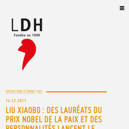
Panneau de gestion des cookies
>
PARTOUT DANS LE MONDE
ASIE
14.12.2011
LIU XIAOBO : DES LAURÉATS DU
PRIX NOBEL DE LA PAIX ET DES
PERSONNALITÉS LANCENT LE