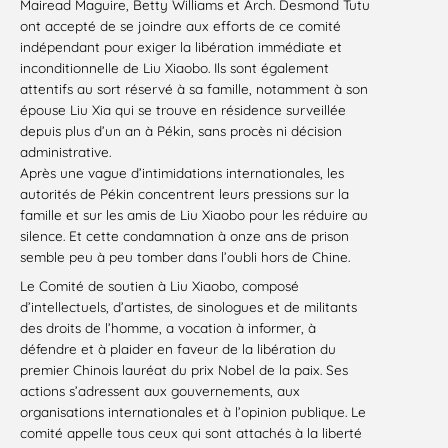
Mairead Maguire, Betty Williams et Arch. Desmond Tutu
ont accepté de se joindre aux efforts de ce comité
indépendant pour exiger la libération immédiate et
inconditionnelle de Liu Xiaobo. Ils sont également
attentifs au sort réservé à sa famille, notamment à son
épouse Liu Xia qui se trouve en résidence surveillée
depuis plus d’un an à Pékin, sans procès ni décision
administrative.
Après une vague d’intimidations internationales, les
autorités de Pékin concentrent leurs pressions sur la
famille et sur les amis de Liu Xiaobo pour les réduire au
silence. Et cette condamnation à onze ans de prison
semble peu à peu tomber dans l’oubli hors de Chine.
Le Comité de soutien à Liu Xiaobo, composé
d’intellectuels, d’artistes, de sinologues et de militants
des droits de l’homme, a vocation à informer, à
défendre et à plaider en faveur de la libération du
premier Chinois lauréat du prix Nobel de la paix. Ses
actions s’adressent aux gouvernements, aux
organisations internationales et à l’opinion publique. Le
comité appelle tous ceux qui sont attachés à la liberté