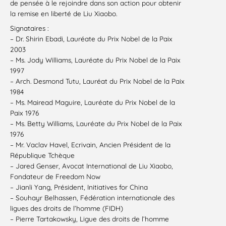
de pensée à le rejoindre dans son action pour obtenir
la remise en liberté de Liu Xiaobo.
Signataires :
– Dr. Shirin Ebadi, Lauréate du Prix Nobel de la Paix
2003
– Ms. Jody Williams, Lauréate du Prix Nobel de la Paix
1997
– Arch. Desmond Tutu, Lauréat du Prix Nobel de la Paix
1984
– Ms. Mairead Maguire, Lauréate du Prix Nobel de la
Paix 1976
– Ms. Betty Williams, Lauréate du Prix Nobel de la Paix
1976
– Mr. Vaclav Havel, Ecrivain, Ancien Président de la
République Tchèque
– Jared Genser, Avocat International de Liu Xiaobo,
Fondateur de Freedom Now
– Jianli Yang, Président, Initiatives for China
– Souhayr Belhassen, Fédération internationale des
ligues des droits de l’homme (FIDH)
– Pierre Tartakowsky, Ligue des droits de l’homme