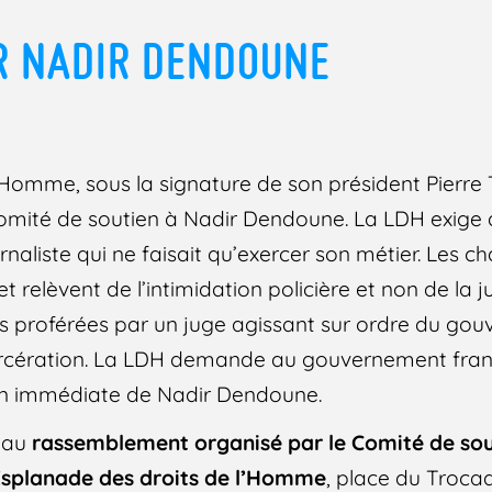
R NADIR DENDOUNE
l’Homme, sous la signature de son président Pierre
 comité de soutien à Nadir Dendoune. La LDH exig
ournaliste qui ne faisait qu’exercer son métier. Les 
 et relèvent de l’intimidation policière et non de la
és proférées par un juge agissant sur ordre du go
ncarcération. La LDH demande au gouvernement franç
ion immédiate de Nadir Dendoune.
r au
rassemblement organisé par le Comité de sou
l’Esplanade des droits de l’Homme
, place du Trocad