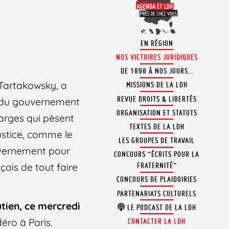
EN RÉGION
NOS VICTOIRES JURIDIQUES
DE 1898 À NOS JOURS…
 Tartakowsky, a
MISSIONS DE LA LDH
REVUE DROITS & LIBERTÉS
e du gouvernement
ORGANISATION ET STATUTS
charges qui pèsent
TEXTES DE LA LDH
 justice, comme le
LES GROUPES DE TRAVAIL
uvernement pour
CONCOURS “ÉCRITS POUR LA
ais de tout faire
FRATERNITÉ”
CONCOURS DE PLAIDOIRIES
PARTENARIATS CULTURELS
tien, ce mercredi
LE PODCAST DE LA LDH
éro à Paris.
CONTACTER LA LDH