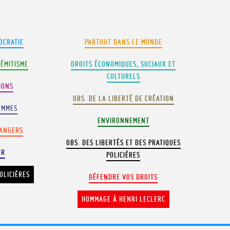
OCRATIE
PARTOUT DANS LE MONDE
SÉMITISME
DROITS ÉCONOMIQUES, SOCIAUX ET
CULTURELS
IONS
OBS. DE LA LIBERTÉ DE CRÉATION
EMMES
ENVIRONNEMENT
RANGERS
OBS. DES LIBERTÉS ET DES PRATIQUES
ER
POLICIÈRES
OLICIÈRES
DÉFENDRE VOS DROITS
HOMMAGE À HENRI LECLERC