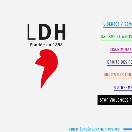
Panneau de gestion des cookies
LIBERTÉS / DÉM
RACISME ET ANTI
DISCRIMINAT
DROITS DES F
DROITS DES ÉT
OUTRE-M
STOP VIOLENCES P
LIBERTÉS/DÉMOCRATIE
>
JUSTICE