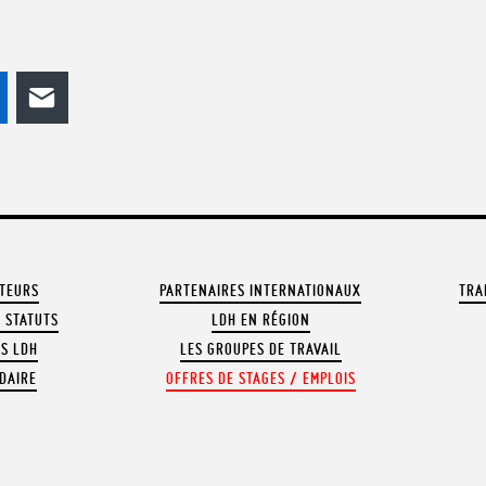
odon
LinkedIn
E-mail
ATEURS
PARTENAIRES INTERNATIONAUX
TRA
 STATUTS
LDH EN RÉGION
OS LDH
LES GROUPES DE TRAVAIL
DAIRE
OFFRES DE STAGES / EMPLOIS