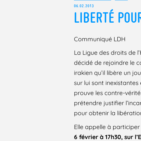
06.02.2013
LIBERTÉ POU
Communiqué LDH
La Ligue des droits de 
décidé de rejoindre le
irakien qu’il libère un j
sur lui sont inexistantes
prouve les contre-vérit
prétendre justifier l’i
pour obtenir la libérat
Elle appelle à participe
6 février à 17h30, sur 